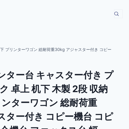
ク下 プリンターワゴン 総耐荷重30kg アジャスター付き コピー
リンター台 キャスター付き プ
 卓上 机下 木製 2段 収納
リンターワゴン 総耐荷重
ャスター付き コピー機台 コピ