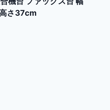
合機台 ファックス台 幅
高さ37cm