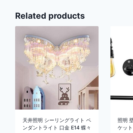
Related products
天井照明 シーリングライト ペ
照明 
ンダントライト 口金 E14 蝶々
ケット