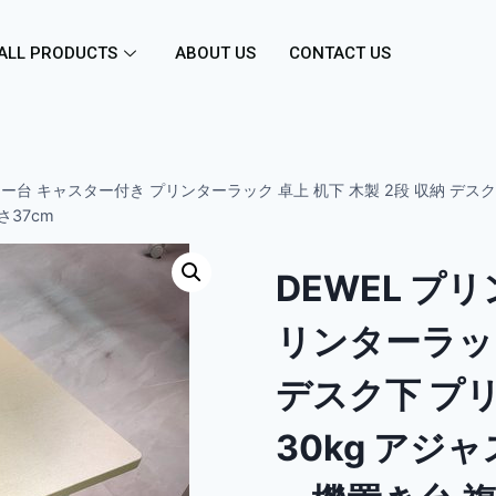
ALL PRODUCTS
ABOUT US
CONTACT US
ター台 キャスター付き プリンターラック 卓上 机下 木製 2段 収納 デス
さ37cm
DEWEL プ
リンターラック
デスク下 プ
30kg アジ