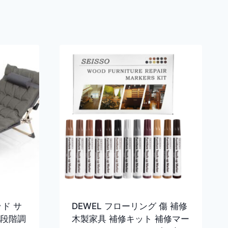
ッド サ
DEWEL フローリング 傷 補修
4段階調
木製家具 補修キット 補修マー