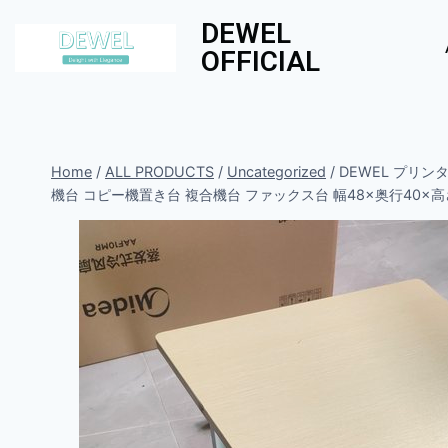
DEWEL
OFFICIAL
Home
/
ALL PRODUCTS
/
Uncategorized
/
DEWEL プリン
機台 コピー機置き台 複合機台 ファックス台 幅48×奥行40×高