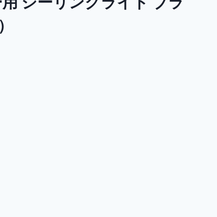
ー用 シーリングライト ブラ
）