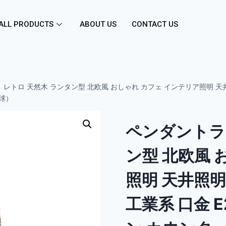
ALL PRODUCTS
ABOUT US
CONTACT US
レトロ 天然木 ランタン型 北欧風 おしゃれ カフェ インテリア照明 天井照明 L
球）
ペンダントラ
ン型 北欧風 
照明 天井照明 
工業系 口金 E2