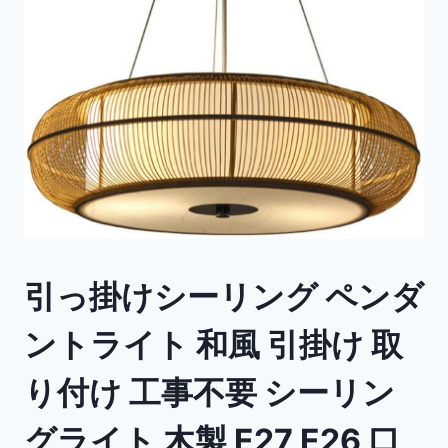
引っ掛けシーリング ペンダ
ントライト 和風 引掛け 取
り付け 工事不要 シーリン
グライト 木製 E27 E26 口