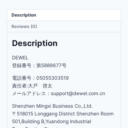
Description
Reviews (0)
Description
DEWEL
登録番号：第5889677号
電話番号：05055303519
責任者:大戸 啓太
メールアドレス：support@dewel.com.cn
Shenzhen Mingxi Business Co.,Ltd.
〒518015 Longgang District Shenzhen Room
501,Building B,Yuandong Industrial