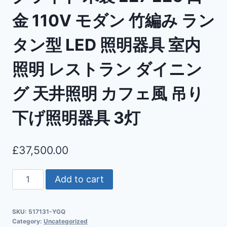
金 110V モダン 竹編み ラン
タン型 LED 照明器具 室内
照明 レストラン ダイニン
グ 天井照明 カフェ風 吊り
下げ照明器具 3灯
£
37,500.00
Add to cart
SKU:
517131-YGQ
Category:
Uncategorized