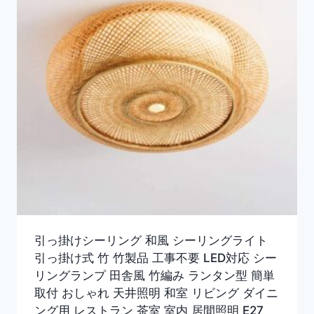
引っ掛けシーリング 和風 シーリングライト
引っ掛け式 竹 竹製品 工事不要 LED対応 シー
リングランプ 田舎風 竹編み ランタン型 簡単
取付 おしゃれ 天井照明 和室 リビング ダイニ
ング用 レストラン 茶室 室内 居間照明 E27