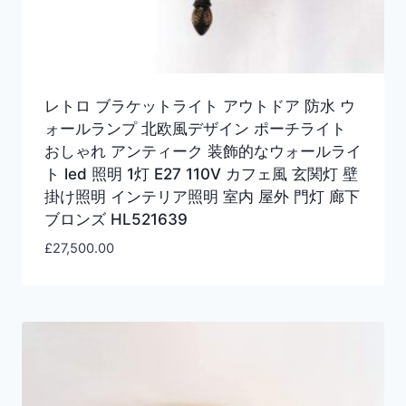
レトロ ブラケットライト アウトドア 防水 ウ
ォールランプ 北欧風デザイン ポーチライト
おしゃれ アンティーク 装飾的なウォールライ
ト led 照明 1灯 E27 110V カフェ風 玄関灯 壁
掛け照明 インテリア照明 室内 屋外 門灯 廊下
ブロンズ HL521639
£
27,500.00