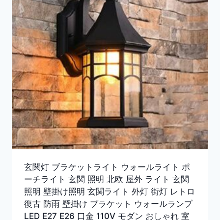
玄関灯 ブラケットライト ウォールライト ポ
ーチライト 玄関 照明 北欧 屋外 ライト 玄関
照明 壁掛け照明 玄関ライト 外灯 街灯 レトロ
復古 防雨 壁掛け ブラケット ウォールランプ
LED E27 E26 口金 110V モダン おしゃれ 室