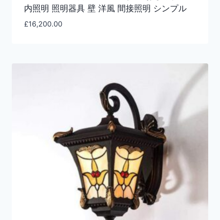
内照明 照明器具 壁 洋風 間接照明 シンプル
£
16,200.00