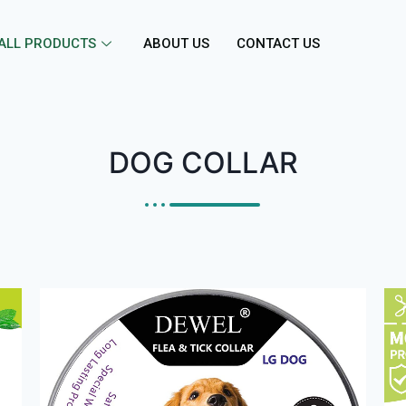
ALL PRODUCTS
ABOUT US
CONTACT US
DOG COLLAR