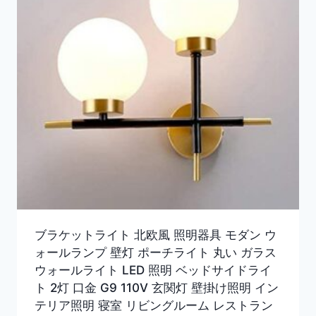
ブラケットライト 北欧風 照明器具 モダン ウ
ォールランプ 壁灯 ポーチライト 丸い ガラス
ウォールライト LED 照明 ベッドサイドライ
ト 2灯 口金 G9 110V 玄関灯 壁掛け照明 イン
テリア照明 寝室 リビングルーム レストラン