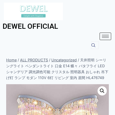
DEWEL OFFICIAL
Home
/
ALL PRODUCTS
/
Uncategorized
/
天井照明 シーリ
ングライト ペンダントライト 口金 E14 蝶々 バタフライ LED
シャンデリア 調光調色可能 クリスタル 照明器具 おしゃれ 吊下
げ灯 ランプ モダン 110V 6灯 リビング 室内 居間 HL476749