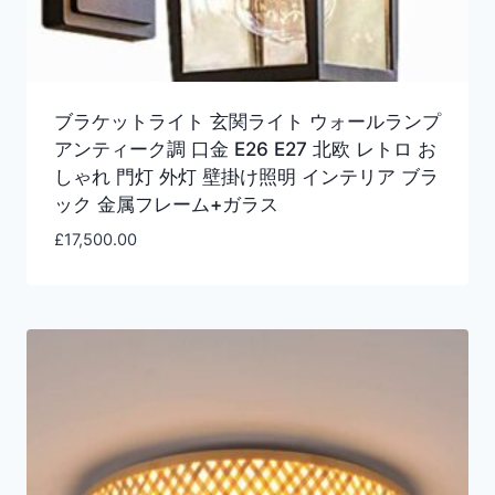
ブラケットライト 玄関ライト ウォールランプ
アンティーク調 口金 E26 E27 北欧 レトロ お
しゃれ 門灯 外灯 壁掛け照明 インテリア ブラ
ック 金属フレーム+ガラス
£
17,500.00