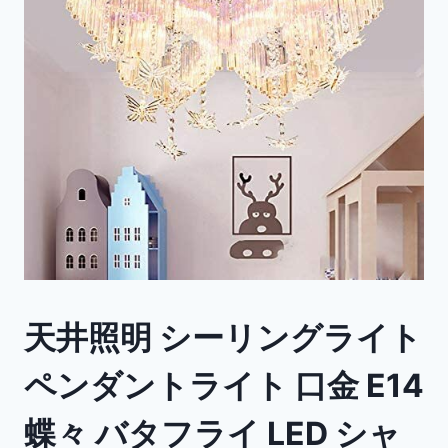
天井照明 シーリングライト
ペンダントライト 口金 E14
蝶々 バタフライ LED シャ