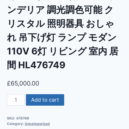
ンデリア 調光調色可能 ク
リスタル 照明器具 おしゃ
れ 吊下げ灯 ランプ モダン
110V 6灯 リビング 室内 居
間 HL476749
£
65,000.00
Add to cart
SKU:
476749
Category:
Uncategorized