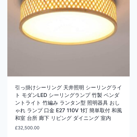
引っ掛けシーリング 天井照明 シーリングライ
ト モダンLED シーリングランプ 竹製 ペンダ
ントライト 竹編み ランタン型 照明器具 おし
ゃれ ランプ 口金 E27 110V 1灯 簡単取付 和風
和室 台所 廊下 リビング ダイニング 室内
£
32,500.00