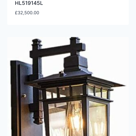
HL519145L
£
32,500.00