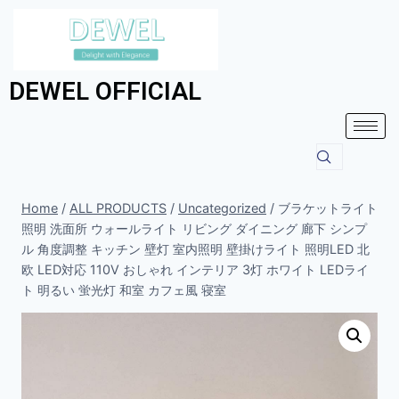
DEWEL OFFICIAL
Home
/
ALL PRODUCTS
/
Uncategorized
/
ブラケットライト
照明 洗面所 ウォールライト リビング ダイニング 廊下 シンプ
ル 角度調整 キッチン 壁灯 室内照明 壁掛けライト 照明LED 北
欧 LED対応 110V おしゃれ インテリア 3灯 ホワイト LEDライ
ト 明るい 蛍光灯 和室 カフェ風 寝室