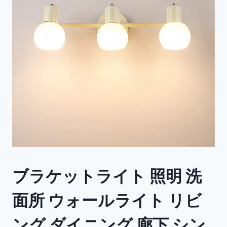
ブラケットライト 照明 洗
面所 ウォールライト リビ
ング ダイニング 廊下 シン