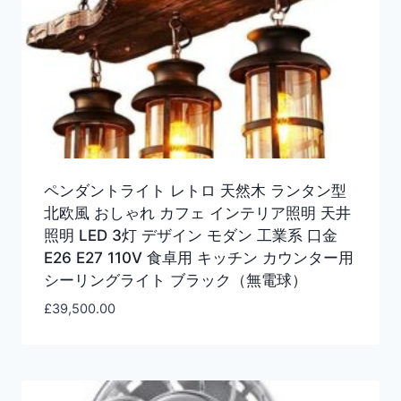
ペンダントライト レトロ 天然木 ランタン型
北欧風 おしゃれ カフェ インテリア照明 天井
照明 LED 3灯 デザイン モダン 工業系 口金
E26 E27 110V 食卓用 キッチン カウンター用
シーリングライト ブラック（無電球）
£
39,500.00