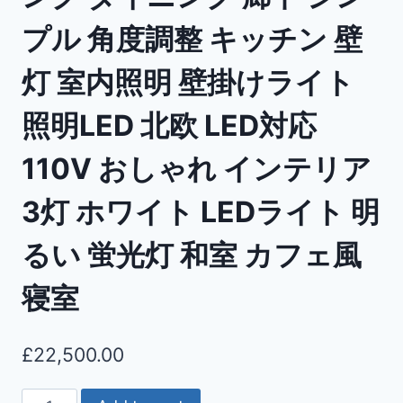
プル 角度調整 キッチン 壁
灯 室内照明 壁掛けライト
照明LED 北欧 LED対応
110V おしゃれ インテリア
3灯 ホワイト LEDライト 明
るい 蛍光灯 和室 カフェ風
寝室
£
22,500.00