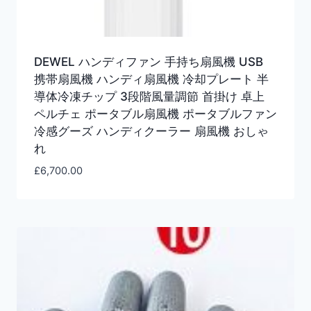
DEWEL ハンディファン 手持ち扇風機 USB
携帯扇風機 ハンディ扇風機 冷却プレート 半
導体冷凍チップ 3段階風量調節 首掛け 卓上
ペルチェ ポータブル扇風機 ポータブルファン
冷感グーズ ハンディクーラー 扇風機 おしゃ
れ
£
6,700.00