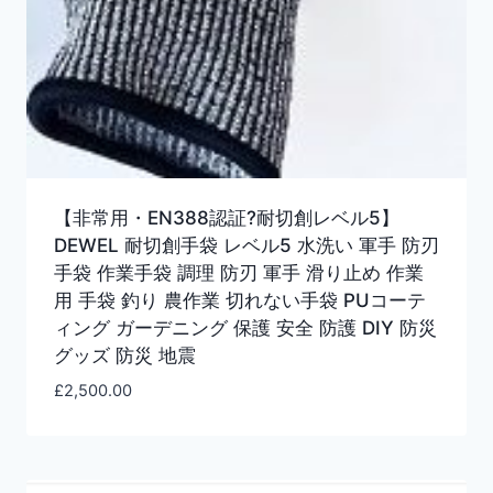
【非常用・EN388認証?耐切創レベル5】
DEWEL 耐切創手袋 レベル5 水洗い 軍手 防刃
手袋 作業手袋 調理 防刃 軍手 滑り止め 作業
用 手袋 釣り 農作業 切れない手袋 PUコーテ
ィング ガーデニング 保護 安全 防護 DIY 防災
グッズ 防災 地震
£
2,500.00