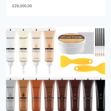
£
29,000.00