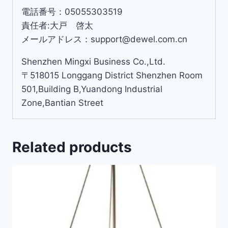
電話番号：05055303519
責任者:大戸 啓太
メールアドレス：support@dewel.com.cn
Shenzhen Mingxi Business Co.,Ltd.
〒518015 Longgang District Shenzhen Room
501,Building B,Yuandong Industrial
Zone,Bantian Street
Related products