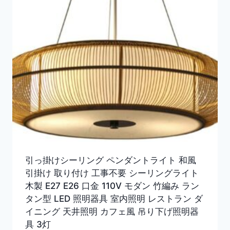
引っ掛けシーリング ペンダントライト 和風
引掛け 取り付け 工事不要 シーリングライト
木製 E27 E26 口金 110V モダン 竹編み ラン
タン型 LED 照明器具 室内照明 レストラン ダ
イニング 天井照明 カフェ風 吊り下げ照明器
具 3灯