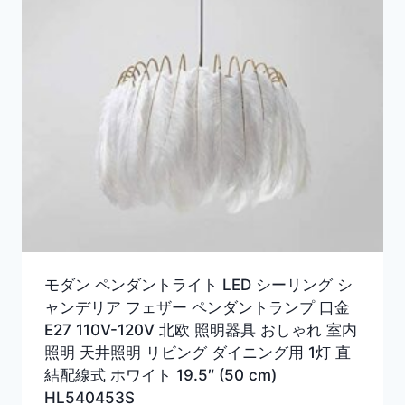
モダン ペンダントライト LED シーリング シ
ャンデリア フェザー ペンダントランプ 口金
E27 110V-120V 北欧 照明器具 おしゃれ 室内
照明 天井照明 リビング ダイニング用 1灯 直
結配線式 ホワイト 19.5″ (50 cm)
HL540453S