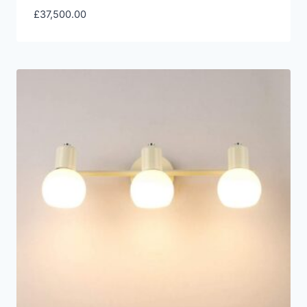
£
37,500.00