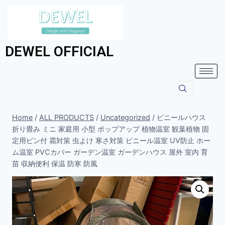
DEWEL OFFICIAL
Home
/
ALL PRODUCTS
/
Uncategorized
/
ビニールハウス
折り畳み ミニ 家庭用 小型 ポップアップ 植物温室 観葉植物 固
定用ピン付 霜対策 虫よけ 寒さ対策 ビニール温室 UV防止 ホー
ム温室 PVCカバー ガーデン温室 ガーデンハウス 屋外 室内 育
苗 収納便利 保温 防寒 防風