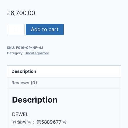
£
6,700.00
Add to cart
SKU:
F016-CP-NF-4J
Category:
Uncategorized
Description
Reviews (0)
Description
DEWEL
登録番号：第5889677号