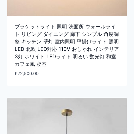
ブラケットライト 照明 洗面所 ウォールライ
ト リビング ダイニング 廊下 シンプル 角度調
整 キッチン 壁灯 室内照明 壁掛けライト 照明
LED 北欧 LED対応 110V おしゃれ インテリア
3灯 ホワイト LEDライト 明るい 蛍光灯 和室
カフェ風 寝室
£
22,500.00