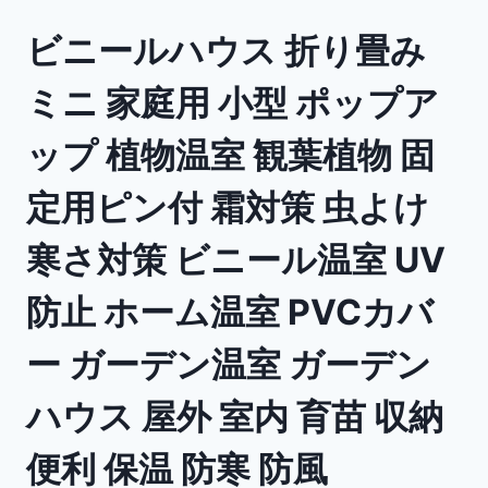
ビニールハウス 折り畳み
ミニ 家庭用 小型 ポップア
ップ 植物温室 観葉植物 固
定用ピン付 霜対策 虫よけ
寒さ対策 ビニール温室 UV
防止 ホーム温室 PVCカバ
ー ガーデン温室 ガーデン
ハウス 屋外 室内 育苗 収納
便利 保温 防寒 防風