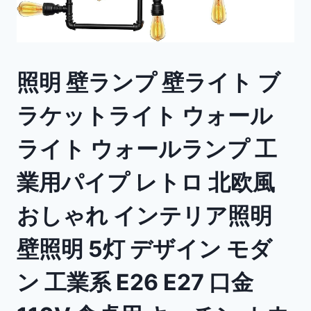
照明 壁ランプ 壁ライト ブ
ラケットライト ウォール
ライト ウォールランプ 工
業用パイプ レトロ 北欧風
おしゃれ インテリア照明
壁照明 5灯 デザイン モダ
ン 工業系 E26 E27 口金