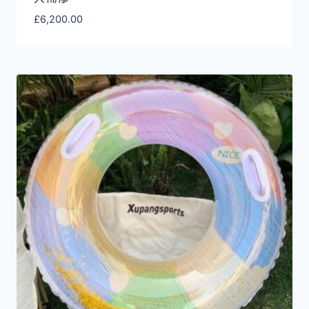
£
6,200.00