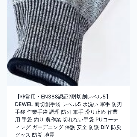
【非常用・EN388認証?耐切創レベル5】
DEWEL 耐切創手袋 レベル5 水洗い 軍手 防刃
手袋 作業手袋 調理 防刃 軍手 滑り止め 作業
用 手袋 釣り 農作業 切れない手袋 PUコーテ
ィング ガーデニング 保護 安全 防護 DIY 防災
グッズ 防災 地震