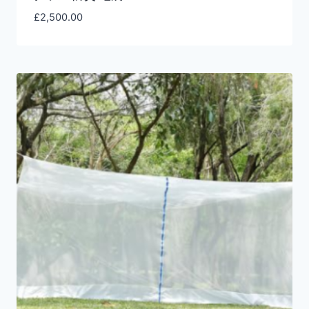
£
2,500.00