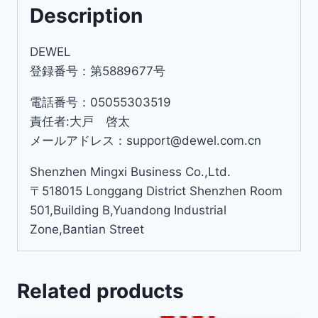
Description
DEWEL
登録番号：第5889677号
電話番号：05055303519
責任者:大戸 啓太
メールアドレス：support@dewel.com.cn
Shenzhen Mingxi Business Co.,Ltd.
〒518015 Longgang District Shenzhen Room
501,Building B,Yuandong Industrial
Zone,Bantian Street
Related products