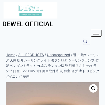
DEWEL OFFICIAL
Home
/
ALL PRODUCTS
/
Uncategorized
/
引っ掛けシーリン
グ 天井照明 シーリングライト モダンLED シーリングランプ 竹
製 ペンダントライト 竹編み ランタン型 照明器具 おしゃれ ラ
ンプ 口金 E27 110V 1灯 簡単取付 和風 和室 台所 廊下 リビング
ダイニング 室内