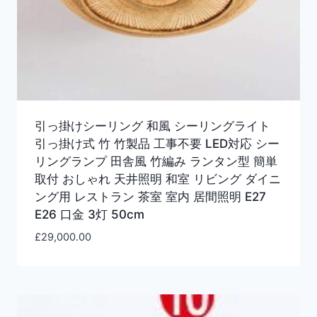
引っ掛けシーリング 和風 シーリングライト
引っ掛け式 竹 竹製品 工事不要 LED対応 シー
リングランプ 田舎風 竹編み ランタン型 簡単
取付 おしゃれ 天井照明 和室 リビング ダイニ
ング用 レストラン 茶室 室内 居間照明 E27
E26 口金 3灯 50cm
£
29,000.00