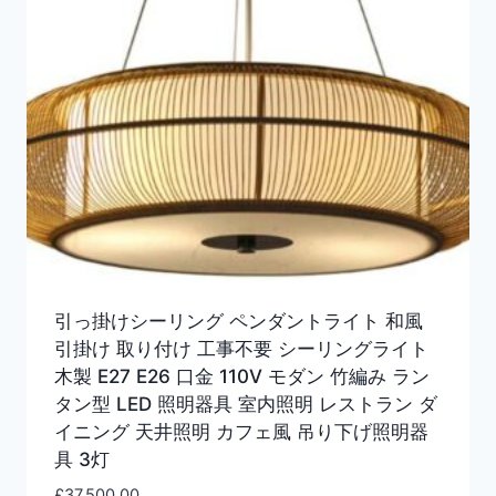
引っ掛けシーリング ペンダントライト 和風
引掛け 取り付け 工事不要 シーリングライト
木製 E27 E26 口金 110V モダン 竹編み ラン
タン型 LED 照明器具 室内照明 レストラン ダ
イニング 天井照明 カフェ風 吊り下げ照明器
具 3灯
£
37,500.00