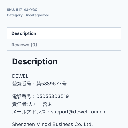
SKU:
517143-YGQ
Category:
Uncategorized
Description
Reviews (0)
Description
DEWEL
登録番号：第5889677号
電話番号：05055303519
責任者:大戸 啓太
メールアドレス：support@dewel.com.cn
Shenzhen Mingxi Business Co.,Ltd.