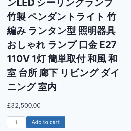
ンLED シーリングランプ
竹製 ペンダントライト 竹
編み ランタン型 照明器具
おしゃれ ランプ 口金 E27
110V 1灯 簡単取付 和風 和
室 台所 廊下 リビング ダイ
ニング 室内
£
32,500.00
Add to cart