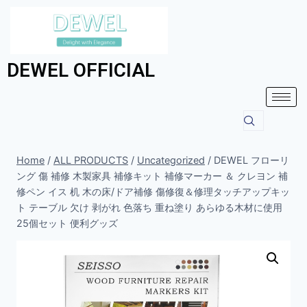
DEWEL OFFICIAL
Home
/
ALL PRODUCTS
/
Uncategorized
/
DEWEL フローリ
ング 傷 補修 木製家具 補修キット 補修マーカー ＆ クレヨン 補
修ペン イス 机 木の床/ドア補修 傷修復＆修理タッチアップキッ
ト テーブル 欠け 剥がれ 色落ち 重ね塗り あらゆる木材に使用
25個セット 便利グッズ