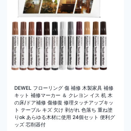
DEWEL フローリング 傷 補修 木製家具 補修
キット 補修マーカー ＆ クレヨン イス 机 木
の床/ドア補修 傷修復 修理タッチアップキッ
ト テーブル キズ 欠け 剥がれ 色落ち 重ね塗
りok あらゆる木材に使用 24個セット 便利グ
ッズ 芯削器付