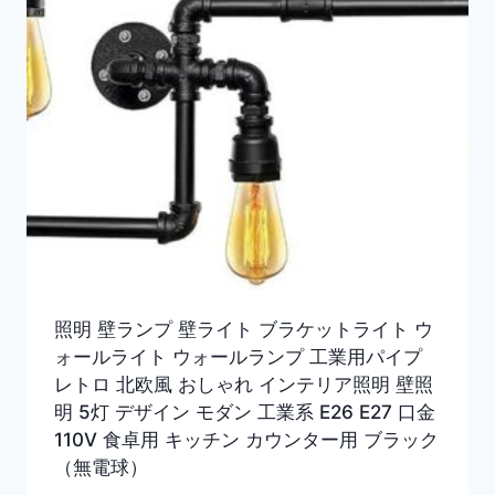
照明 壁ランプ 壁ライト ブラケットライト ウ
ォールライト ウォールランプ 工業用パイプ
レトロ 北欧風 おしゃれ インテリア照明 壁照
明 5灯 デザイン モダン 工業系 E26 E27 口金
110V 食卓用 キッチン カウンター用 ブラック
（無電球）