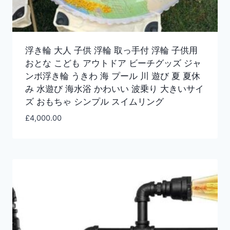
浮き輪 大人 子供 浮輪 取っ手付 浮輪 子供用
おとな こども アウトドア ビーチグッズ ジャ
ンボ浮き輪 うきわ 海 プール 川 遊び 夏 夏休
み 水遊び 海水浴 かわいい 波乗り 大きいサイ
ズ おもちゃ シンプル スイムリング
£
4,000.00