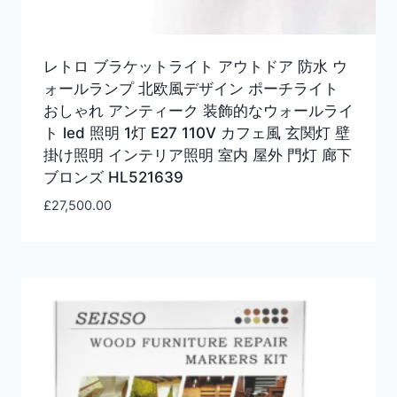
レトロ ブラケットライト アウトドア 防水 ウ
ォールランプ 北欧風デザイン ポーチライト
おしゃれ アンティーク 装飾的なウォールライ
ト led 照明 1灯 E27 110V カフェ風 玄関灯 壁
掛け照明 インテリア照明 室内 屋外 門灯 廊下
ブロンズ HL521639
£
27,500.00