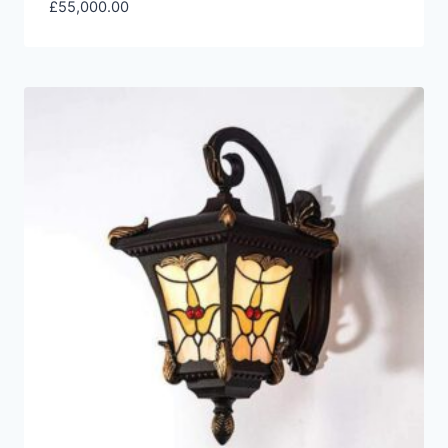
£
55,000.00