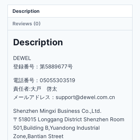
Description
Reviews (0)
Description
DEWEL
登録番号：第5889677号
電話番号：05055303519
責任者:大戸 啓太
メールアドレス：support@dewel.com.cn
Shenzhen Mingxi Business Co.,Ltd.
〒518015 Longgang District Shenzhen Room
501,Building B,Yuandong Industrial
Zone,Bantian Street