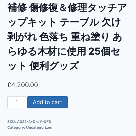
補修 傷修復＆修理タッチア
ップキット テーブル 欠け
剥がれ 色落ち 重ね塗り あ
らゆる木材に使用 25個セ
ット 便利グッズ
£
4,200.00
Add to cart
SKU:
A022-A-D-JY-XFB
Category:
Uncategorized