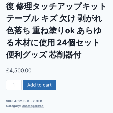
復 修理タッチアップキット
テーブル キズ 欠け 剥がれ
色落ち 重ね塗りok あらゆ
る木材に使用 24個セット
便利グッズ 芯削器付
£
4,500.00
Add to cart
SKU:
A022-B-D-JY-XFB
Category:
Uncategorized