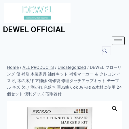
DEWEL OFFICIAL
Home
/
ALL PRODUCTS
/
Uncategorized
/
DEWEL フローリ
ング 傷 補修 木製家具 補修キット 補修マーカー ＆ クレヨン イ
ス 机 木の床/ドア補修 傷修復 修理タッチアップキット テーブ
ル キズ 欠け 剥がれ 色落ち 重ね塗りok あらゆる木材に使用 24
個セット 便利グッズ 芯削器付