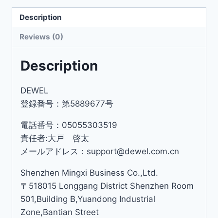
Description
Reviews (0)
Description
DEWEL
登録番号：第5889677号
電話番号：05055303519
責任者:大戸 啓太
メールアドレス：support@dewel.com.cn
Shenzhen Mingxi Business Co.,Ltd.
〒518015 Longgang District Shenzhen Room
501,Building B,Yuandong Industrial
Zone,Bantian Street