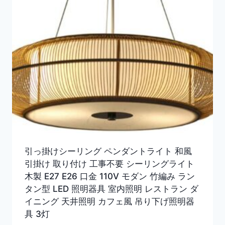
引っ掛けシーリング ペンダントライト 和風
引掛け 取り付け 工事不要 シーリングライト
木製 E27 E26 口金 110V モダン 竹編み ラン
タン型 LED 照明器具 室内照明 レストラン ダ
イニング 天井照明 カフェ風 吊り下げ照明器
具 3灯