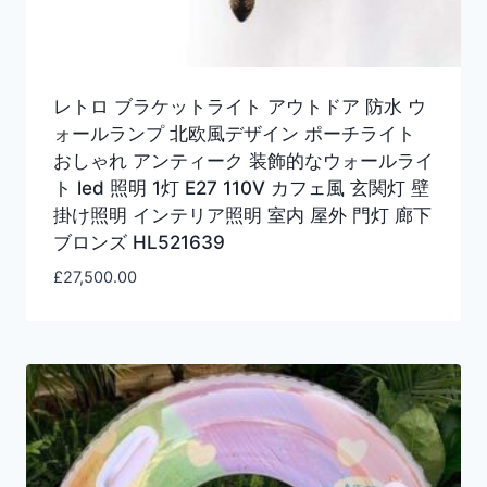
レトロ ブラケットライト アウトドア 防水 ウ
ォールランプ 北欧風デザイン ポーチライト
おしゃれ アンティーク 装飾的なウォールライ
ト led 照明 1灯 E27 110V カフェ風 玄関灯 壁
掛け照明 インテリア照明 室内 屋外 門灯 廊下
ブロンズ HL521639
£
27,500.00