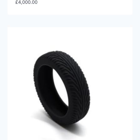
£
4,000.00