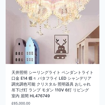
天井照明 シーリングライト ペンダントライト
口金 E14 蝶々 バタフライ LED シャンデリア
調光調色可能 クリスタル 照明器具 おしゃれ
吊下げ灯 ランプ モダン 110V 6灯 リビング
室内 居間 HL476749
£
65,000.00