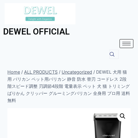
DEWEL OFFICIAL
Home
/
ALL PRODUCTS
/
Uncategorized
/
DEWEL 犬用 猫
用 バリカン ペット用バリカン 静音 防水 替刃 コードレス 2段
階スピード調整 刃調節4段階 電量表示 ペット 犬 猫 トリミング
ばりかん クリッパー グルーミングバリカン 全身用 プロ用 送料
無料