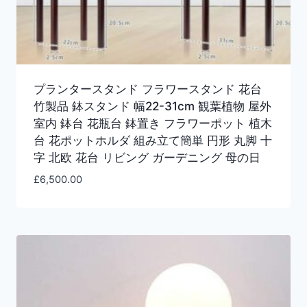
プランタースタンド フラワースタンド 花台
竹製品 鉢スタンド 幅22-31cm 観葉植物 屋外
室内 鉢台 花瓶台 鉢置き フラワーポット 植木
台 花ポットホルダ 組み立て簡単 円形 丸脚 十
字 北欧 花台 リビング ガーデニング 母の日
£
6,500.00