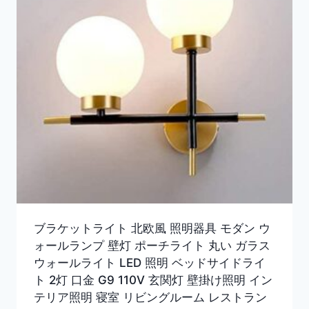
ブラケットライト 北欧風 照明器具 モダン ウ
ォールランプ 壁灯 ポーチライト 丸い ガラス
ウォールライト LED 照明 ベッドサイドライ
ト 2灯 口金 G9 110V 玄関灯 壁掛け照明 イン
テリア照明 寝室 リビングルーム レストラン