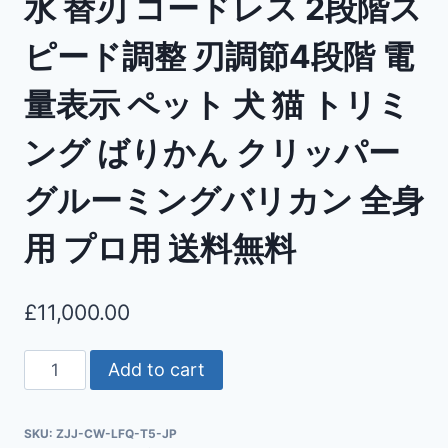
水 替刃 コードレス 2段階ス
ピード調整 刃調節4段階 電
量表示 ペット 犬 猫 トリミ
ング ばりかん クリッパー
グルーミングバリカン 全身
用 プロ用 送料無料
£
11,000.00
Add to cart
SKU:
ZJJ-CW-LFQ-T5-JP