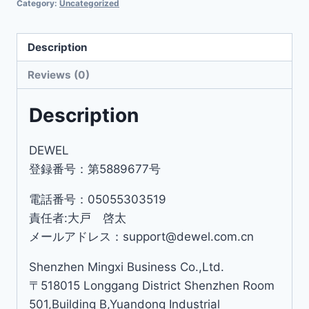
Category:
Uncategorized
Description
Reviews (0)
Description
DEWEL
登録番号：第5889677号
電話番号：05055303519
責任者:大戸 啓太
メールアドレス：support@dewel.com.cn
Shenzhen Mingxi Business Co.,Ltd.
〒518015 Longgang District Shenzhen Room
501,Building B,Yuandong Industrial