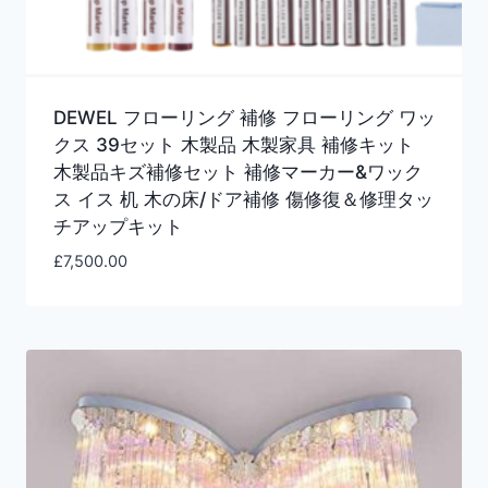
DEWEL フローリング 補修 フローリング ワッ
クス 39セット 木製品 木製家具 補修キット
木製品キズ補修セット 補修マーカー&ワック
ス イス 机 木の床/ドア補修 傷修復＆修理タッ
チアップキット
£
7,500.00