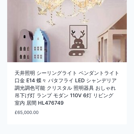
天井照明 シーリングライト ペンダントライト
口金 E14 蝶々 バタフライ LED シャンデリア
調光調色可能 クリスタル 照明器具 おしゃれ
吊下げ灯 ランプ モダン 110V 6灯 リビング
室内 居間 HL476749
£
65,000.00