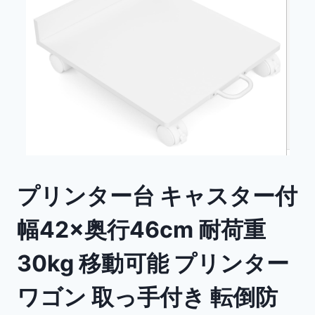
プリンター台 キャスター付
幅42×奥行46cm 耐荷重
30kg 移動可能 プリンター
ワゴン 取っ手付き 転倒防