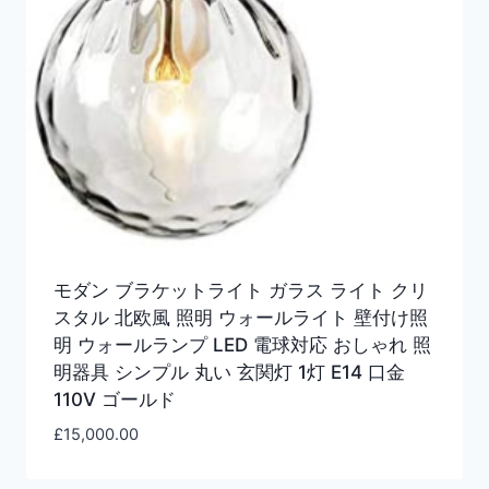
モダン ブラケットライト ガラス ライト クリ
スタル 北欧風 照明 ウォールライト 壁付け照
明 ウォールランプ LED 電球対応 おしゃれ 照
明器具 シンプル 丸い 玄関灯 1灯 E14 口金
110V ゴールド
£
15,000.00