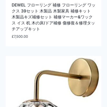
DEWEL フローリング 補修 フローリング ワッ
クス 39セット 木製品 木製家具 補修キット
木製品キズ補修セット 補修マーカー&ワック
ス イス 机 木の床/ドア補修 傷修復＆修理タッ
チアップキット
£
7,500.00