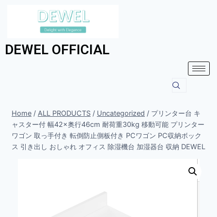
DEWEL OFFICIAL
Home
/
ALL PRODUCTS
/
Uncategorized
/
プリンター台 キ
ャスター付 幅42×奥行46cm 耐荷重30kg 移動可能 プリンター
ワゴン 取っ手付き 転倒防止側板付き PCワゴン PC収納ボック
ス 引き出し おしゃれ オフィス 除湿機台 加湿器台 収納 DEWEL