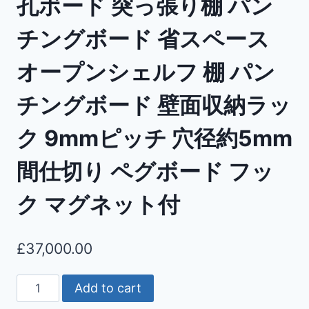
孔ボード 突っ張り棚 パン
チングボード 省スペース
オープンシェルフ 棚 パン
チングボード 壁面収納ラッ
ク 9mmピッチ 穴径約5mm
間仕切り ペグボード フッ
ク マグネット付
£
37,000.00
Add to cart