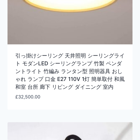
引っ掛けシーリング 天井照明 シーリングライ
ト モダンLED シーリングランプ 竹製 ペンダ
ントライト 竹編み ランタン型 照明器具 おし
ゃれ ランプ 口金 E27 110V 1灯 簡単取付 和風
和室 台所 廊下 リビング ダイニング 室内
£
32,500.00