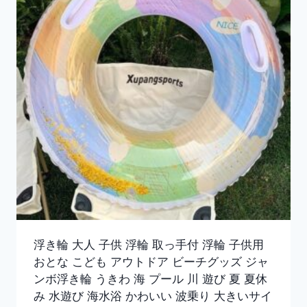
浮き輪 大人 子供 浮輪 取っ手付 浮輪 子供用
おとな こども アウトドア ビーチグッズ ジャ
ンボ浮き輪 うきわ 海 プール 川 遊び 夏 夏休
み 水遊び 海水浴 かわいい 波乗り 大きいサイ