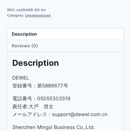
SKU:
os24rk06-60-bn
Category:
Uncategorized
Description
Reviews (0)
Description
DEWEL
登録番号：第5889677号
電話番号：05055303519
責任者:大戸 啓太
メールアドレス：support@dewel.com.cn
Shenzhen Mingxi Business Co.,Ltd.