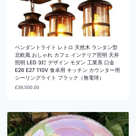
ペンダントライト レトロ 天然木 ランタン型
北欧風 おしゃれ カフェ インテリア照明 天井
照明 LED 3灯 デザイン モダン 工業系 口金
E26 E27 110V 食卓用 キッチン カウンター用
シーリングライト ブラック（無電球）
£
39,500.00