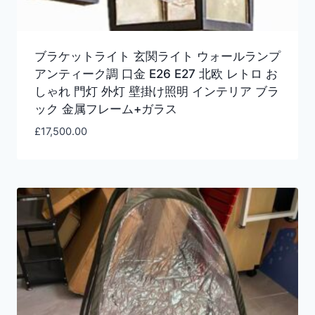
ブラケットライト 玄関ライト ウォールランプ
アンティーク調 口金 E26 E27 北欧 レトロ お
しゃれ 門灯 外灯 壁掛け照明 インテリア ブラ
ック 金属フレーム+ガラス
£
17,500.00