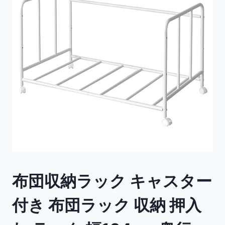
布団収納ラック キャスター
付き 布団ラック 収納 押入