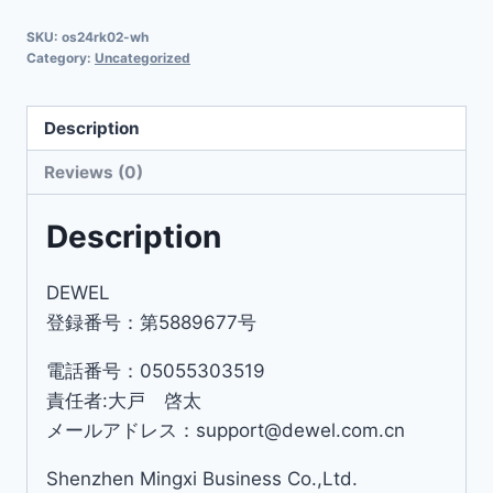
SKU:
os24rk02-wh
Category:
Uncategorized
Description
Reviews (0)
Description
DEWEL
登録番号：第5889677号
電話番号：05055303519
責任者:大戸 啓太
メールアドレス：support@dewel.com.cn
Shenzhen Mingxi Business Co.,Ltd.