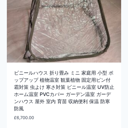
ビニールハウス 折り畳み ミニ 家庭用 小型 ポ
ップアップ 植物温室 観葉植物 固定用ピン付
霜対策 虫よけ 寒さ対策 ビニール温室 UV防止
ホーム温室 PVCカバー ガーデン温室 ガーデ
ンハウス 屋外 室内 育苗 収納便利 保温 防寒
防風
£
6,700.00