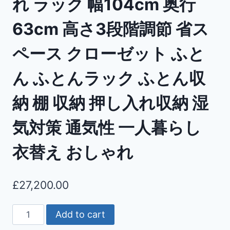
れ ラック 幅104cm 奥行
63cm 高さ3段階調節 省ス
ペース クローゼット ふと
ん ふとんラック ふとん収
納 棚 収納 押し入れ収納 湿
気対策 通気性 一人暮らし
衣替え おしゃれ
£
27,200.00
Add to cart