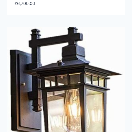
£
6,700.00