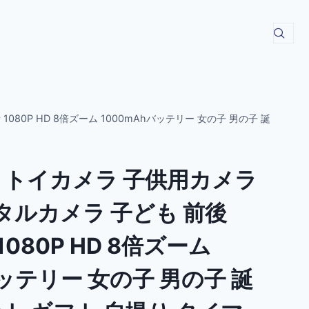
080P HD 8倍ズーム 1000mAhバッテリー 女の子 男の子 誕
 トイカメラ 子供用カメラ
ジタルカメラ 子ども 前後
1080P HD 8倍ズーム
バッテリー 女の子 男の子 誕