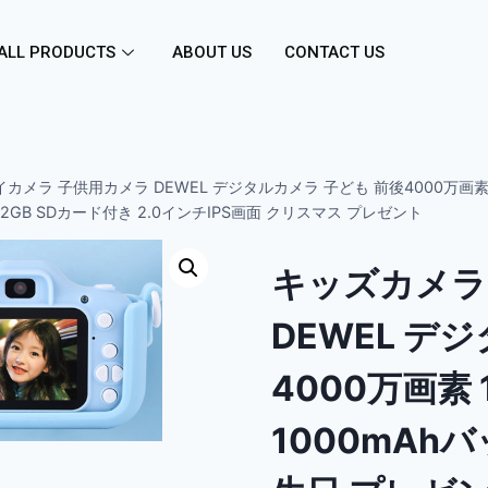
ALL PRODUCTS
ABOUT US
CONTACT US
カメラ 子供用カメラ DEWEL デジタルカメラ 子ども 前後4000万画素 1
GB SDカード付き 2.0インチIPS画面 クリスマス プレゼント
キッズカメラ
DEWEL デ
4000万画素 
1000mAh