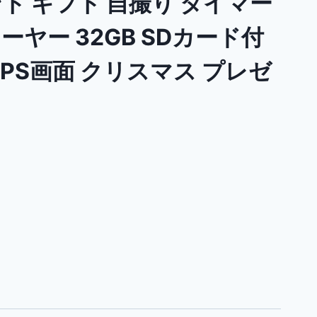
ト ギフト 自撮り タイマー
ーヤー 32GB SDカード付
チIPS画面 クリスマス プレゼ