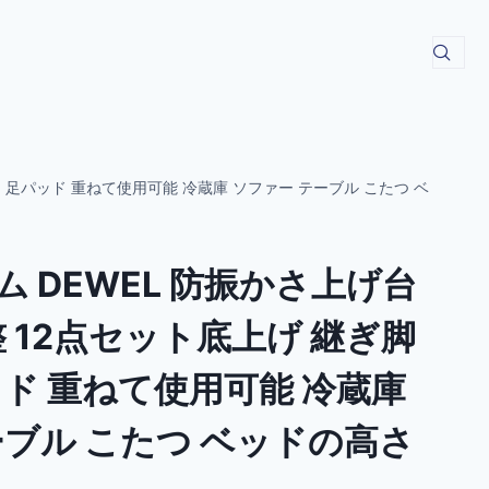
台 足パッド 重ねて使用可能 冷蔵庫 ソファー テーブル こたつ ベ
 DEWEL 防振かさ上げ台
整 12点セット底上げ 継ぎ脚
ッド 重ねて使用可能 冷蔵庫
ーブル こたつ ベッドの高さ