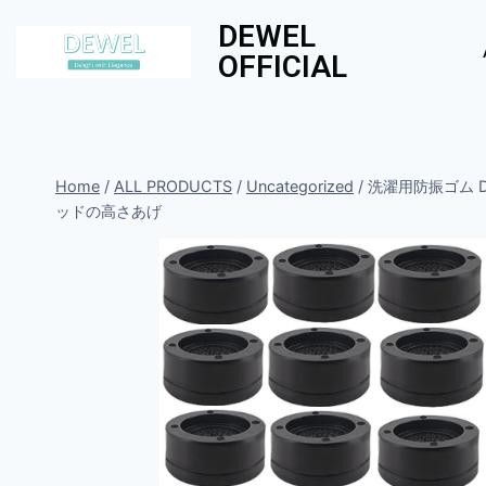
DEWEL
OFFICIAL
Home
/
ALL PRODUCTS
/
Uncategorized
/
洗濯用防振ゴム D
ッドの高さあげ