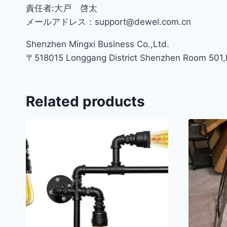
責任者:大戸 啓太
メールアドレス：support@dewel.com.cn
Shenzhen Mingxi Business Co.,Ltd.
〒518015 Longgang District Shenzhen Room 501,Bu
Related products