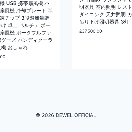
機 USB 携帯扇風機 ハ
明器具 室内照明 レス
扇風機 冷却プレート 半
ダイニング 天井照明 
凍チップ 3段階風量調
吊り下げ照明器具 3灯
掛け 卓上 ペルチェ ポー
£
37,500.00
扇風機 ポータブルファ
感グーズ ハンディクーラ
風機 おしゃれ
.00
© 2026 DEWEL OFFICIAL