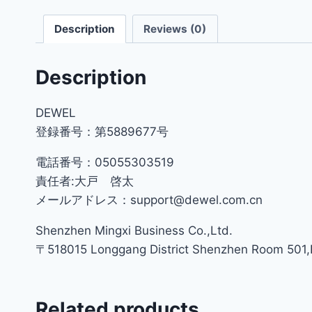
Description
Reviews (0)
Description
DEWEL
登録番号：第5889677号
電話番号：05055303519
責任者:大戸 啓太
メールアドレス：support@dewel.com.cn
Shenzhen Mingxi Business Co.,Ltd.
〒518015 Longgang District Shenzhen Room 501,Bu
Related products