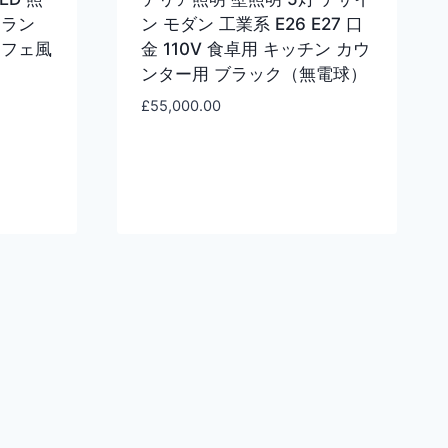
トラン
ン モダン 工業系 E26 E27 口
カフェ風
金 110V 食卓用 キッチン カウ
ンター用 ブラック（無電球）
£
55,000.00