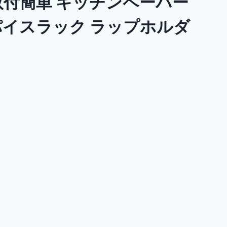
 取付簡単 キッチンペーパー
パイスラック ラップホルダ