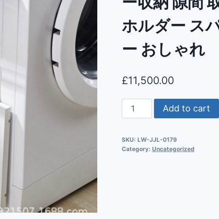
ー収納 隙間
ホルダー ス
ー おしゃれ
£
11,500.00
Add to cart
SKU:
LW-JJL-0179
Category:
Uncategorized