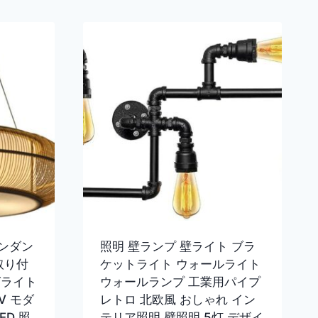
ンダン
照明 壁ランプ 壁ライト ブラ
取り付
ケットライト ウォールライト
グライト
ウォールランプ 工業用パイプ
0V モダ
レトロ 北欧風 おしゃれ イン
ED 照
テリア照明 壁照明 5灯 デザイ