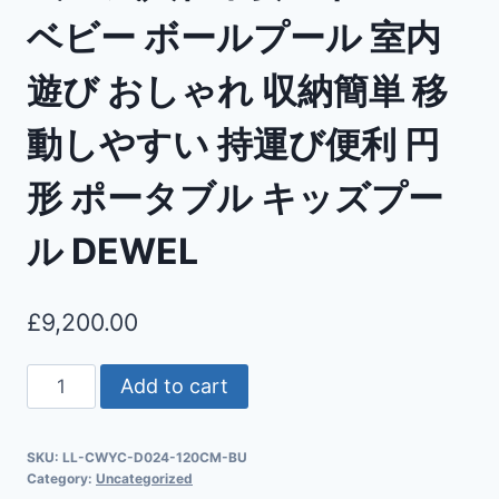
ベビー ボールプール 室内
遊び おしゃれ 収納簡単 移
動しやすい 持運び便利 円
形 ポータブル キッズプー
ル DEWEL
£
9,200.00
Add to cart
SKU:
LL-CWYC-D024-120CM-BU
Category:
Uncategorized