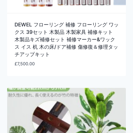
DEWEL フローリング 補修 フローリング ワッ
クス 39セット 木製品 木製家具 補修キット
木製品キズ補修セット 補修マーカー&ワック
ス イス 机 木の床/ドア補修 傷修復＆修理タッ
チアップキット
£
7,500.00