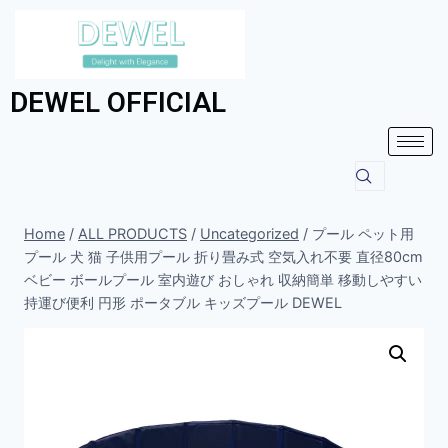
DEWEL OFFICIAL
Home
/
ALL PRODUCTS
/
Uncategorized
/
プール ペット用
プール 犬 猫 子供用プール 折り畳み式 空気入れ不要 直径80cm
ベビー ボールプール 室内遊び おしゃれ 収納簡単 移動しやすい
持運び便利 円形 ポータブル キッズプール DEWEL