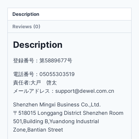
Description
Reviews (0)
Description
登録番号：第5889677号
電話番号：05055303519
責任者:大戸 啓太
メールアドレス：support@dewel.com.cn
Shenzhen Mingxi Business Co.,Ltd.
〒518015 Longgang District Shenzhen Room
501,Building B,Yuandong Industrial
Zone,Bantian Street