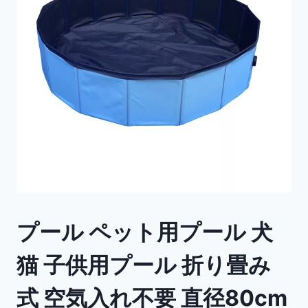
プール ペット用プール 犬
猫 子供用プール 折り畳み
式 空気入れ不要 直径80cm