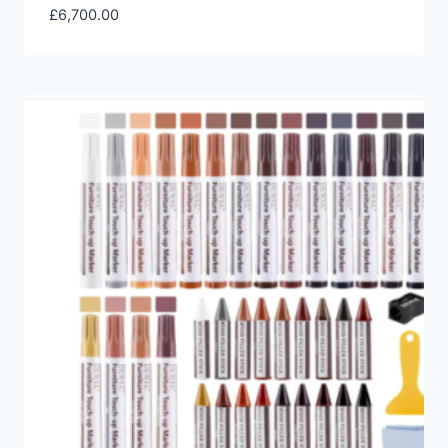
£
6,700.00