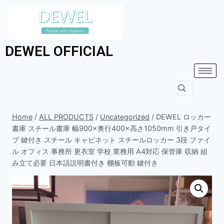
DEWEL OFFICIAL
Home
/
ALL PRODUCTS
/
Uncategorized
/
DEWEL ロッカー
書庫 スチール書庫 幅900×奥行400×高さ1050mm 引き戸タイ
プ 鍵付き スチール キャビネット スチールロッカー 3段 ファイ
ル オフィス 事務所 更衣室 学校 業務用 A4対応 保管庫 収納 組
み立て必要 日本語説明書付き 棚板可動 鍵付き