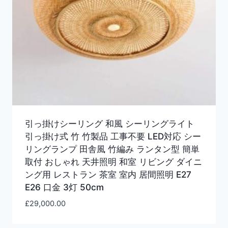
引っ掛けシーリング 和風 シーリングライト
引っ掛け式 竹 竹製品 工事不要 LED対応 シー
リングランプ 田舎風 竹編み ランタン型 簡単
取付 おしゃれ 天井照明 和室 リビング ダイニ
ング用 レストラン 茶室 室内 居間照明 E27
E26 口金 3灯 50cm
£
29,000.00