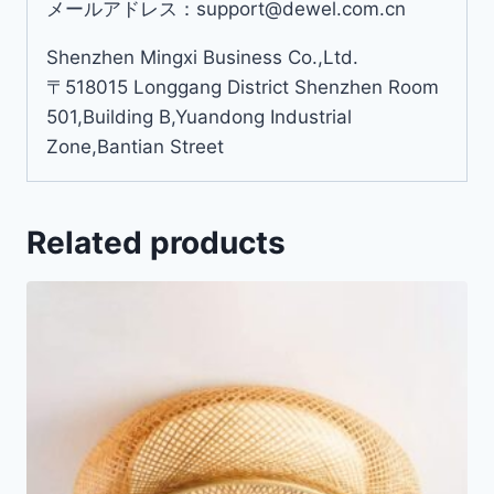
メールアドレス：support@dewel.com.cn
Shenzhen Mingxi Business Co.,Ltd.
〒518015 Longgang District Shenzhen Room
501,Building B,Yuandong Industrial
Zone,Bantian Street
Related products