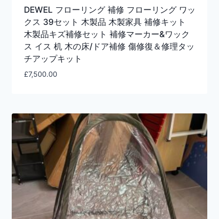
DEWEL フローリング 補修 フローリング ワッ
クス 39セット 木製品 木製家具 補修キット
木製品キズ補修セット 補修マーカー&ワック
ス イス 机 木の床/ドア補修 傷修復＆修理タッ
チアップキット
£
7,500.00