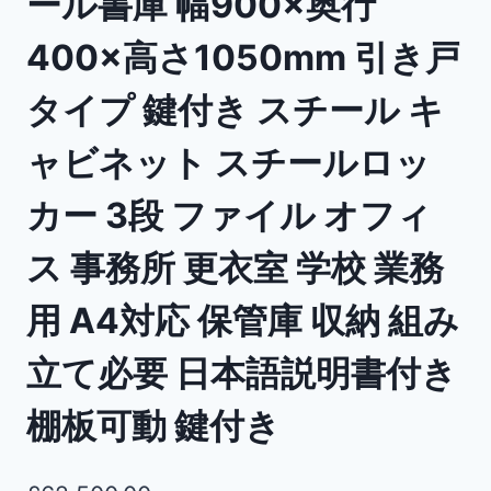
ール書庫 幅900×奥行
400×高さ1050mm 引き戸
タイプ 鍵付き スチール キ
ャビネット スチールロッ
カー 3段 ファイル オフィ
ス 事務所 更衣室 学校 業務
用 A4対応 保管庫 収納 組み
立て必要 日本語説明書付き
棚板可動 鍵付き