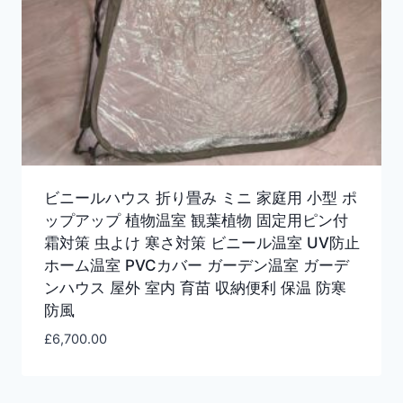
ビニールハウス 折り畳み ミニ 家庭用 小型 ポ
ップアップ 植物温室 観葉植物 固定用ピン付
霜対策 虫よけ 寒さ対策 ビニール温室 UV防止
ホーム温室 PVCカバー ガーデン温室 ガーデ
ンハウス 屋外 室内 育苗 収納便利 保温 防寒
防風
£
6,700.00