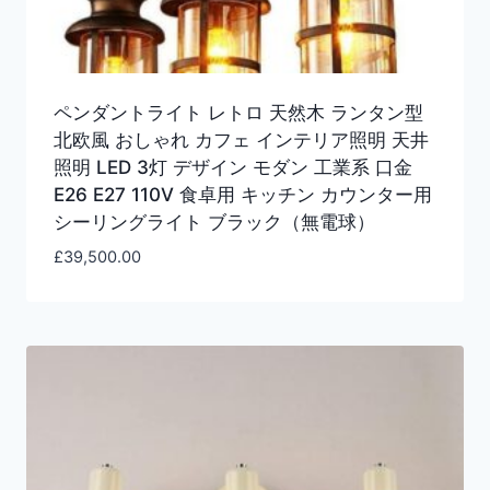
ペンダントライト レトロ 天然木 ランタン型
北欧風 おしゃれ カフェ インテリア照明 天井
照明 LED 3灯 デザイン モダン 工業系 口金
E26 E27 110V 食卓用 キッチン カウンター用
シーリングライト ブラック（無電球）
£
39,500.00