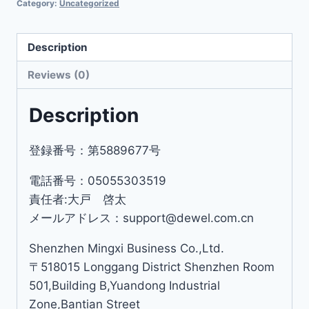
Category:
Uncategorized
Description
Reviews (0)
Description
登録番号：第5889677号
電話番号：05055303519
責任者:大戸 啓太
メールアドレス：support@dewel.com.cn
Shenzhen Mingxi Business Co.,Ltd.
〒518015 Longgang District Shenzhen Room
501,Building B,Yuandong Industrial
Zone,Bantian Street