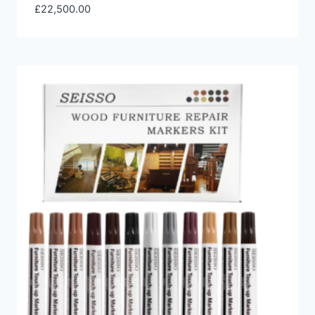
£
22,500.00