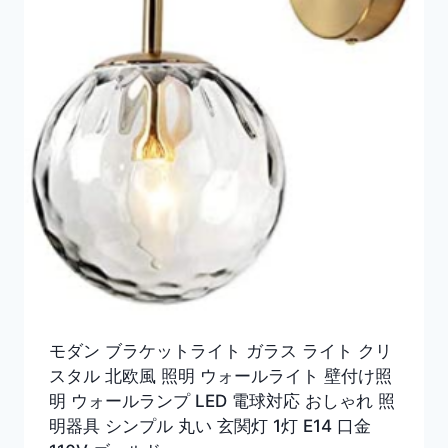
モダン ブラケットライト ガラス ライト クリ
スタル 北欧風 照明 ウォールライト 壁付け照
明 ウォールランプ LED 電球対応 おしゃれ 照
明器具 シンプル 丸い 玄関灯 1灯 E14 口金