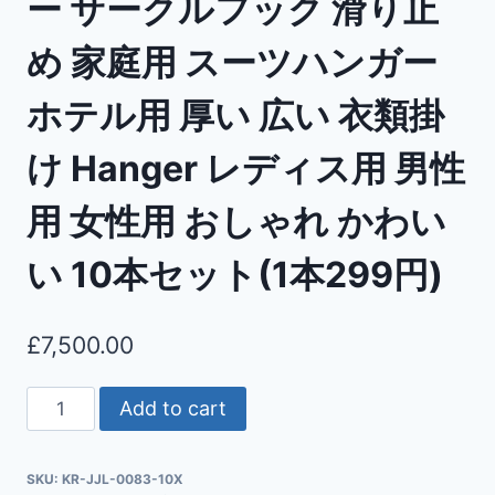
ー サークルフック 滑り止
め 家庭用 スーツハンガー
ホテル用 厚い 広い 衣類掛
け Hanger レディス用 男性
用 女性用 おしゃれ かわい
い 10本セット(1本299円)
£
7,500.00
Add to cart
SKU:
KR-JJL-0083-10X