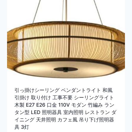
引っ掛けシーリング ペンダントライト 和風
引掛け 取り付け 工事不要 シーリングライト
木製 E27 E26 口金 110V モダン 竹編み ラン
タン型 LED 照明器具 室内照明 レストラン ダ
イニング 天井照明 カフェ風 吊り下げ照明器
具 3灯