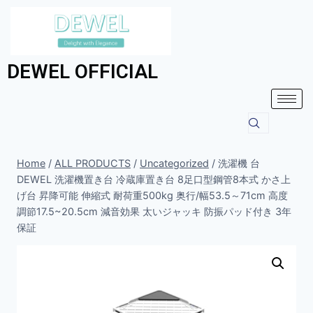
DEWEL OFFICIAL
Home
/
ALL PRODUCTS
/
Uncategorized
/
洗濯機 台
DEWEL 洗濯機置き台 冷蔵庫置き台 8足口型鋼管8本式 かさ上
げ台 昇降可能 伸縮式 耐荷重500kg 奥行/幅53.5～71cm 高度
調節17.5~20.5cm 減音効果 太いジャッキ 防振パッド付き 3年
保証