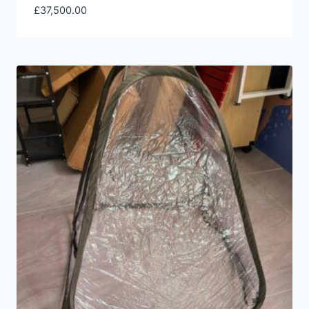
£
37,500.00