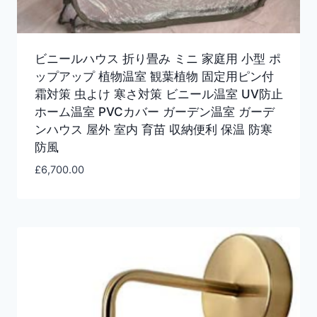
ビニールハウス 折り畳み ミニ 家庭用 小型 ポ
ップアップ 植物温室 観葉植物 固定用ピン付
霜対策 虫よけ 寒さ対策 ビニール温室 UV防止
ホーム温室 PVCカバー ガーデン温室 ガーデ
ンハウス 屋外 室内 育苗 収納便利 保温 防寒
防風
£
6,700.00