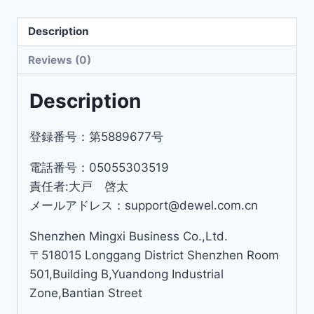
Description
Reviews (0)
Description
登録番号：第5889677号
電話番号：05055303519
責任者:大戸 啓太
メールアドレス：support@dewel.com.cn
Shenzhen Mingxi Business Co.,Ltd.
〒518015 Longgang District Shenzhen Room
501,Building B,Yuandong Industrial
Zone,Bantian Street