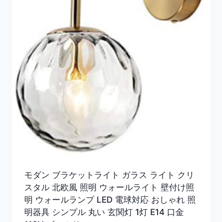
モダン ブラケットライト ガラス ライト クリ
スタル 北欧風 照明 ウォールライト 壁付け照
明 ウォールランプ LED 電球対応 おしゃれ 照
明器具 シンプル 丸い 玄関灯 1灯 E14 口金