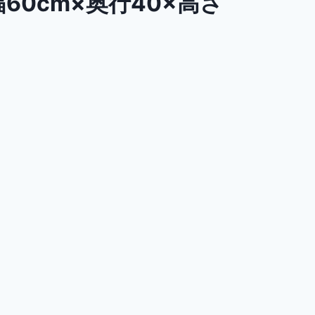
幅60cm×奥行40×高さ