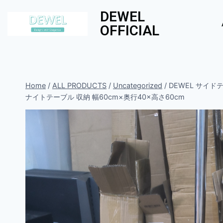
DEWEL
OFFICIAL
Home
/
ALL PRODUCTS
/
Uncategorized
/
DEWEL サイ
ナイトテーブル 収納 幅60cm×奥行40×高さ60cm