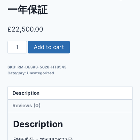
一年保証
£
22,500.00
Add to cart
SKU:
RM-DESK3-5026-HT8543
Category:
Uncategorized
Description
Reviews (0)
Description
登録番号：第5889677号