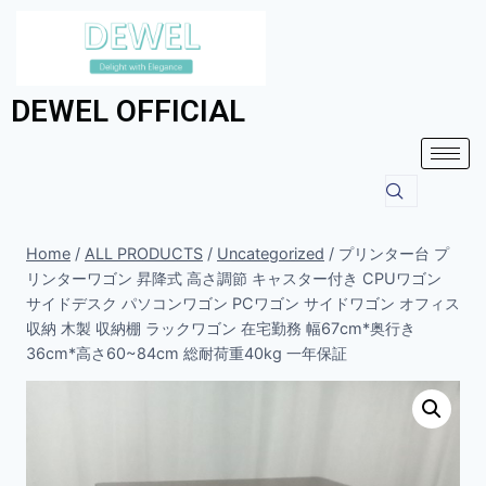
DEWEL OFFICIAL
Home
/
ALL PRODUCTS
/
Uncategorized
/
プリンター台 プ
リンターワゴン 昇降式 高さ調節 キャスター付き CPUワゴン
サイドデスク パソコンワゴン PCワゴン サイドワゴン オフィス
収納 木製 収納棚 ラックワゴン 在宅勤務 幅67cm*奥行き
36cm*高さ60~84cm 総耐荷重40kg 一年保証