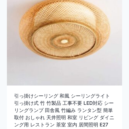
引っ掛けシーリング 和風 シーリングライト
引っ掛け式 竹 竹製品 工事不要 LED対応 シー
リングランプ 田舎風 竹編み ランタン型 簡単
取付 おしゃれ 天井照明 和室 リビング ダイニ
ング用 レストラン 茶室 室内 居間照明 E27