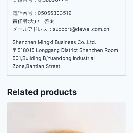
電話番号：05055303519
責任者:大戸 啓太
メールアドレス：support@dewel.com.cn
Shenzhen Mingxi Business Co.,Ltd.
〒518015 Longgang District Shenzhen Room
501,Building B,Yuandong Industrial
Zone,Bantian Street
Related products