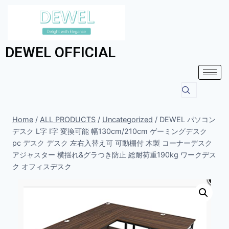
DEWEL OFFICIAL
Home
/
ALL PRODUCTS
/
Uncategorized
/
DEWEL パソコン
デスク L字 I字 変換可能 幅130cm/210cm ゲーミングデスク
pc デスク デスク 左右入替え可 可動棚付 木製 コーナーデスク
アジャスター 横揺れ&グラつき防止 総耐荷重190kg ワークデス
ク オフィスデスク