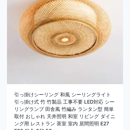
引っ掛けシーリング 和風 シーリングライト
引っ掛け式 竹 竹製品 工事不要 LED対応 シー
リングランプ 田舎風 竹編み ランタン型 簡単
取付 おしゃれ 天井照明 和室 リビング ダイニ
ング用 レストラン 茶室 室内 居間照明 E27