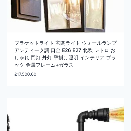
ブラケットライト 玄関ライト ウォールランプ
アンティーク調 口金 E26 E27 北欧 レトロ お
しゃれ 門灯 外灯 壁掛け照明 インテリア ブラ
ック 金属フレーム+ガラス
£
17,500.00