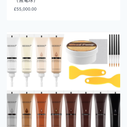
£
55,000.00