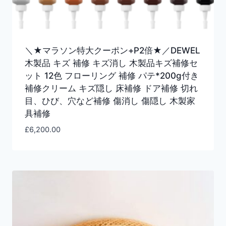
＼★マラソン特大クーポン+P2倍★／DEWEL
木製品 キズ 補修 キズ消し 木製品キズ補修セ
ット 12色 フローリング 補修 パテ*200g付き
補修クリーム キズ隠し 床補修 ドア補修 切れ
目、ひび、穴など補修 傷消し 傷隠し 木製家
具補修
£
6,200.00