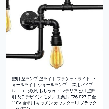
照明 壁ランプ 壁ライト ブラケットライト ウ
ォールライト ウォールランプ 工業用パイプ
レトロ 北欧風 おしゃれ インテリア照明 壁照
明 5灯 デザイン モダン 工業系 E26 E27 口金
110V 食卓用 キッチン カウンター用 ブラック
（無電球）