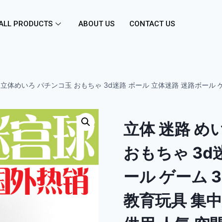
ALL PRODUCTS
ABOUT US
CONTACT US
 立体めいろ パチンコ玉 おもちゃ 3d迷路 ボール 立体迷路 迷路ボール ゲ
立体 迷路 め
おもちゃ 3d
ール ゲーム 3
教育玩具 集中