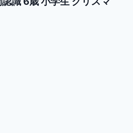
間認識 6歳 小学生 クリスマ