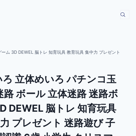
ーム 3D DEWEL 脳トレ 知育玩具 教育玩具 集中力 プレゼント
いろ 立体めいろ パチンコ玉
迷路 ボール 立体迷路 迷路ボ
D DEWEL 脳トレ 知育玩具
力 プレゼント 迷路遊び 子