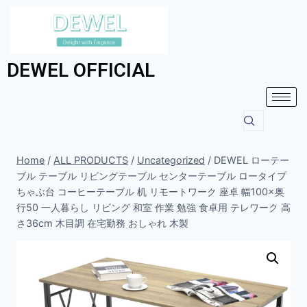
DEWEL OFFICIAL
Home
/
ALL PRODUCTS
/
Uncategorized
/
DEWEL ローテー
ブル テーブル リビングテーブル センターテーブル ロータイプ
ちゃぶ台 コーヒーテーブル 机 リモートワーク 座卓 幅100×奥
行50 一人暮らし リビング 和室 作業 勉強 食卓用 テレワーク 高
さ36cm 木目調 在宅勤務 おしゃれ 木製