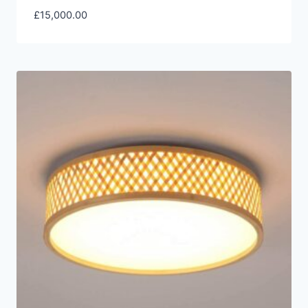
£
15,000.00