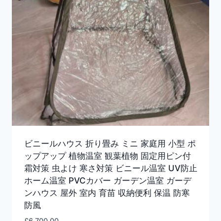
ビニールハウス 折り畳み ミニ 家庭用 小型 ポ
ップアップ 植物温室 観葉植物 固定用ピン付
霜対策 虫よけ 寒さ対策 ビニール温室 UV防止
ホーム温室 PVCカバー ガーデン温室 ガーデ
ンハウス 屋外 室内 育苗 収納便利 保温 防寒
防風