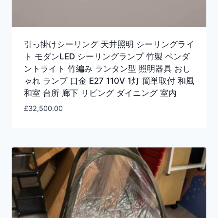
引っ掛けシーリング 天井照明 シーリングライ
ト モダンLED シーリングランプ 竹製 ペンダ
ントライト 竹編み ランタン型 照明器具 おし
ゃれ ランプ 口金 E27 110V 1灯 簡単取付 和風
和室 台所 廊下 リビング ダイニング 室内
£
32,500.00