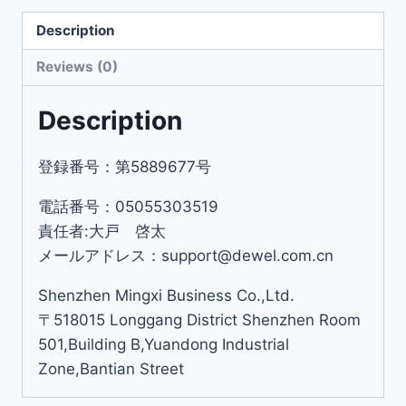
Description
Reviews (0)
Description
登録番号：第5889677号
電話番号：05055303519
責任者:大戸 啓太
メールアドレス：support@dewel.com.cn
Shenzhen Mingxi Business Co.,Ltd.
〒518015 Longgang District Shenzhen Room
501,Building B,Yuandong Industrial
Zone,Bantian Street