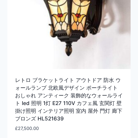
レトロ ブラケットライト アウトドア 防水 ウ
ォールランプ 北欧風デザイン ポーチライト
おしゃれ アンティーク 装飾的なウォールライ
ト led 照明 1灯 E27 110V カフェ風 玄関灯 壁
掛け照明 インテリア照明 室内 屋外 門灯 廊下
ブロンズ HL521639
£
27,500.00