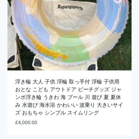
浮き輪 大人 子供 浮輪 取っ手付 浮輪 子供用
おとな こども アウトドア ビーチグッズ ジャ
ンボ浮き輪 うきわ 海 プール 川 遊び 夏 夏休
み 水遊び 海水浴 かわいい 波乗り 大きいサイ
ズ おもちゃ シンプル スイムリング
£
4,000.00