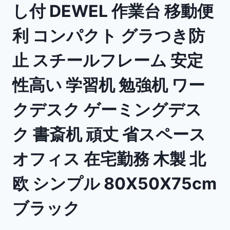
し付 DEWEL 作業台 移動便
利 コンパクト グラつき防
止 スチールフレーム 安定
性高い 学習机 勉強机 ワー
クデスク ゲーミングデス
ク 書斎机 頑丈 省スペース
オフィス 在宅勤務 木製 北
欧 シンプル 80X50X75cm
ブラック