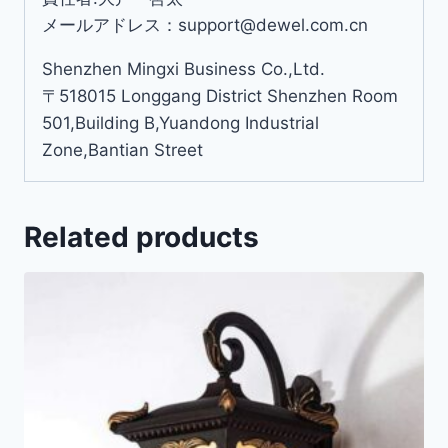
メールアドレス：support@dewel.com.cn
Shenzhen Mingxi Business Co.,Ltd.
〒518015 Longgang District Shenzhen Room
501,Building B,Yuandong Industrial
Zone,Bantian Street
Related products