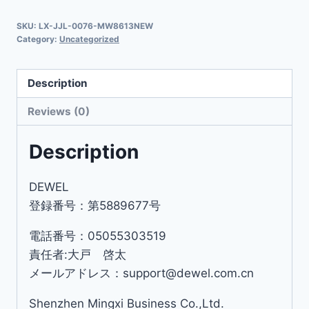
SKU:
LX-JJL-0076-MW8613NEW
Category:
Uncategorized
Description
Reviews (0)
Description
DEWEL
登録番号：第5889677号
電話番号：05055303519
責任者:大戸 啓太
メールアドレス：support@dewel.com.cn
Shenzhen Mingxi Business Co.,Ltd.