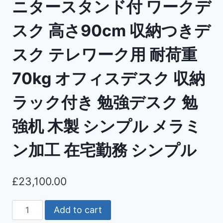
ニタースタンド付 ワークデ
スク 高さ90cm 収納つきデ
スク テレワーク用 耐荷重
70kg オフィスデスク 収納
ラック付き 勉強デスク 勉
強机 木製 シンプル メラミ
ン加工 在宅勤務 シンプル
£
23,100.00
Add to cart