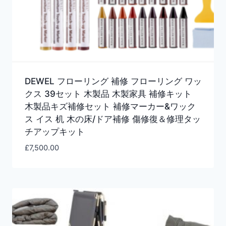
DEWEL フローリング 補修 フローリング ワッ
クス 39セット 木製品 木製家具 補修キット
木製品キズ補修セット 補修マーカー&ワック
ス イス 机 木の床/ドア補修 傷修復＆修理タッ
チアップキット
£
7,500.00