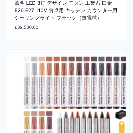
照明 LED 3灯 デザイン モダン 工業系 口金
E26 E27 110V 食卓用 キッチン カウンター用
シーリングライト ブラック（無電球）
£
39,500.00