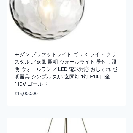
モダン ブラケットライト ガラス ライト クリ
スタル 北欧風 照明 ウォールライト 壁付け照
明 ウォールランプ LED 電球対応 おしゃれ 照
明器具 シンプル 丸い 玄関灯 1灯 E14 口金
110V ゴールド
£
15,000.00