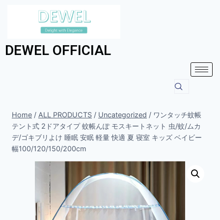
DEWEL OFFICIAL
Home
/
ALL PRODUCTS
/
Uncategorized
/
ワンタッチ蚊帳
テント式 2ドアタイプ 蚊帳んぽ モスキートネット 虫/蚊/ムカ
デ/ゴキブリよけ 睡眠 安眠 軽量 快適 夏 寝室 キッズ ベイビー
幅100/120/150/200cm