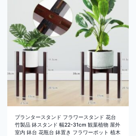
プランタースタンド フラワースタンド 花台
竹製品 鉢スタンド 幅22-31cm 観葉植物 屋外
室内 鉢台 花瓶台 鉢置き フラワーポット 植木