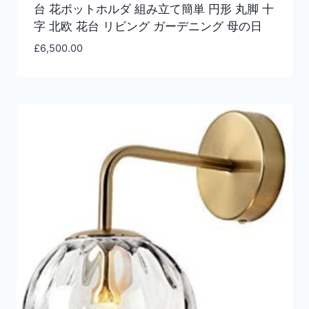
台 花ポットホルダ 組み立て簡単 円形 丸脚 十
字 北欧 花台 リビング ガーデニング 母の日
£
6,500.00