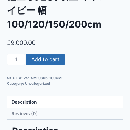
イビー 幅
100/120/150/200cm
£
9,000.00
Add to cart
SKU:
LW-WZ-SM-0366-100CM
Category:
Uncategorized
Description
Reviews (0)