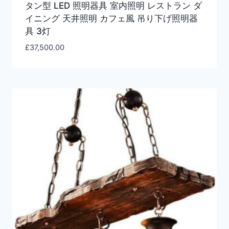
タン型 LED 照明器具 室内照明 レストラン ダ
イニング 天井照明 カフェ風 吊り下げ照明器
具 3灯
£
37,500.00