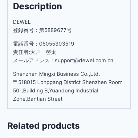
Description
DEWEL
登録番号：第5889677号
電話番号：05055303519
責任者:大戸 啓太
メールアドレス：support@dewel.com.cn
Shenzhen Mingxi Business Co.,Ltd.
〒518015 Longgang District Shenzhen Room
501,Building B,Yuandong Industrial
Zone,Bantian Street
Related products