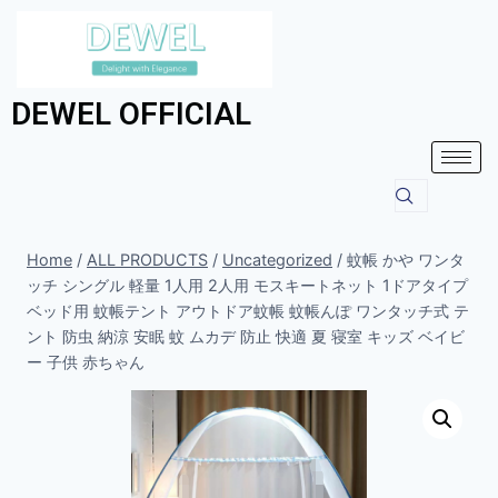
DEWEL OFFICIAL
Home
/
ALL PRODUCTS
/
Uncategorized
/
蚊帳 かや ワンタ
ッチ シングル 軽量 1人用 2人用 モスキートネット 1ドアタイプ
ベッド用 蚊帳テント アウトドア蚊帳 蚊帳んぽ ワンタッチ式 テ
ント 防虫 納涼 安眠 蚊 ムカデ 防止 快適 夏 寝室 キッズ ベイビ
ー 子供 赤ちゃん