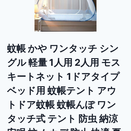
蚊帳 かや ワンタッチ シン
グル 軽量 1人用 2人用 モス
キートネット 1ドアタイプ
ベッド用 蚊帳テント アウ
トドア蚊帳 蚊帳んぽ ワン
タッチ式 テント 防虫 納涼