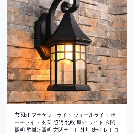
玄関灯 ブラケットライト ウォールライト ポ
ーチライト 玄関 照明 北欧 屋外 ライト 玄関
照明 壁掛け照明 玄関ライト 外灯 街灯 レトロ