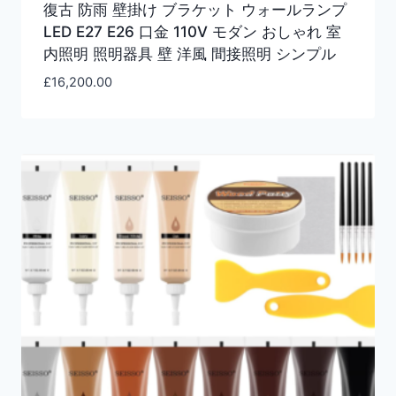
復古 防雨 壁掛け ブラケット ウォールランプ
LED E27 E26 口金 110V モダン おしゃれ 室
内照明 照明器具 壁 洋風 間接照明 シンプル
£
16,200.00