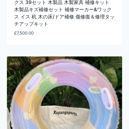
クス 39セット 木製品 木製家具 補修キット
木製品キズ補修セット 補修マーカー&ワック
ス イス 机 木の床/ドア補修 傷修復＆修理タッ
チアップキット
£
7,500.00