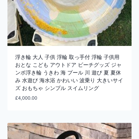
浮き輪 大人 子供 浮輪 取っ手付 浮輪 子供用
おとな こども アウトドア ビーチグッズ ジャ
ンボ浮き輪 うきわ 海 プール 川 遊び 夏 夏休
み 水遊び 海水浴 かわいい 波乗り 大きいサイ
ズ おもちゃ シンプル スイムリング
£
4,000.00