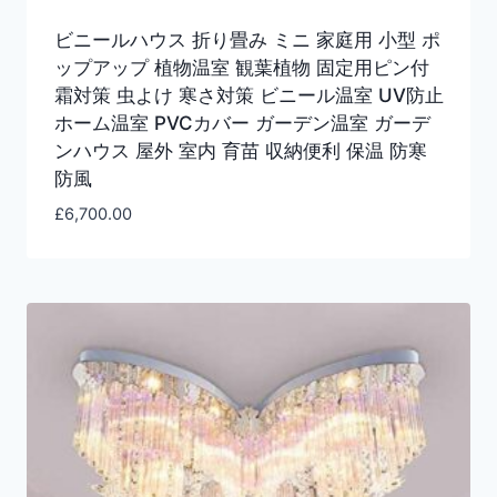
ビニールハウス 折り畳み ミニ 家庭用 小型 ポ
ップアップ 植物温室 観葉植物 固定用ピン付
霜対策 虫よけ 寒さ対策 ビニール温室 UV防止
ホーム温室 PVCカバー ガーデン温室 ガーデ
ンハウス 屋外 室内 育苗 収納便利 保温 防寒
防風
£
6,700.00