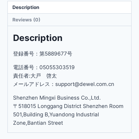
Description
Reviews (0)
Description
登録番号：第5889677号
電話番号：05055303519
責任者:大戸 啓太
メールアドレス：support@dewel.com.cn
Shenzhen Mingxi Business Co.,Ltd.
〒518015 Longgang District Shenzhen Room
501,Building B,Yuandong Industrial
Zone,Bantian Street