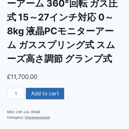
ーアーム 360°回転 ガス圧
式 15～27インチ対応 0～
8kg 液晶PCモニターアー
ム ガススプリング式 スム
ーズ高さ調節 グランプ式
£
11,700.00
Add to cart
SKU:
LW-JJL-0046
Category:
Uncategorized