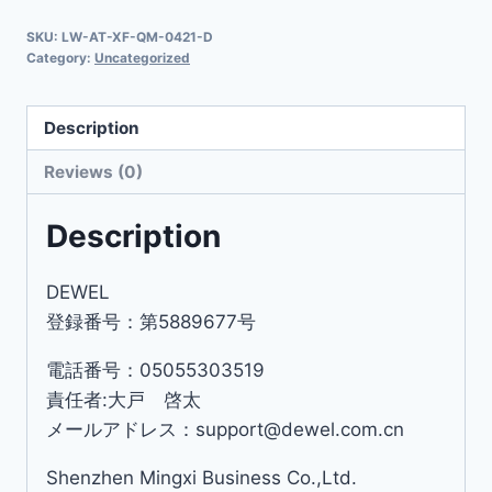
SKU:
LW-AT-XF-QM-0421-D
Category:
Uncategorized
Description
Reviews (0)
Description
DEWEL
登録番号：第5889677号
電話番号：05055303519
責任者:大戸 啓太
メールアドレス：support@dewel.com.cn
Shenzhen Mingxi Business Co.,Ltd.