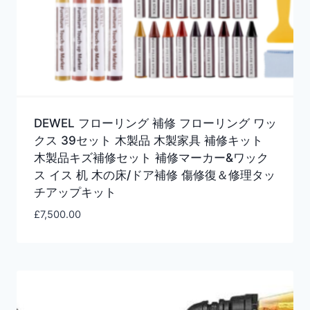
DEWEL フローリング 補修 フローリング ワッ
クス 39セット 木製品 木製家具 補修キット
木製品キズ補修セット 補修マーカー&ワック
ス イス 机 木の床/ドア補修 傷修復＆修理タッ
チアップキット
£
7,500.00