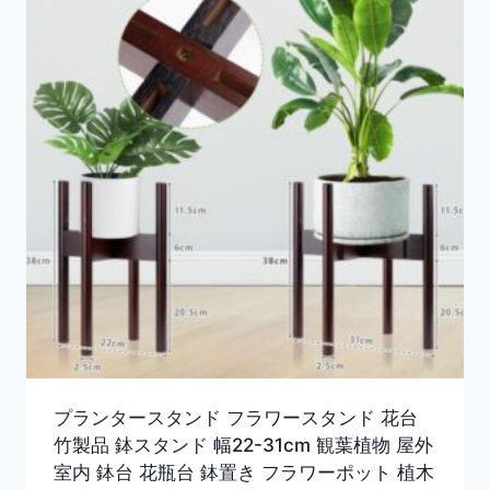
プランタースタンド フラワースタンド 花台
竹製品 鉢スタンド 幅22-31cm 観葉植物 屋外
室内 鉢台 花瓶台 鉢置き フラワーポット 植木