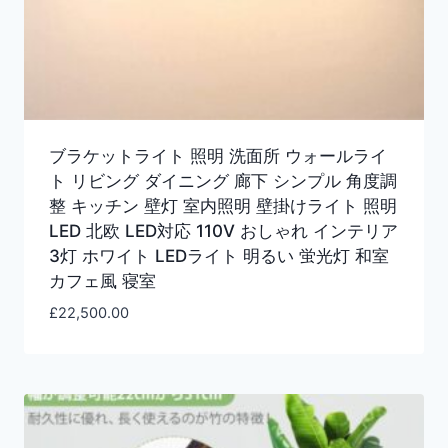
ブラケットライト 照明 洗面所 ウォールライ
ト リビング ダイニング 廊下 シンプル 角度調
整 キッチン 壁灯 室内照明 壁掛けライト 照明
LED 北欧 LED対応 110V おしゃれ インテリア
3灯 ホワイト LEDライト 明るい 蛍光灯 和室
カフェ風 寝室
£
22,500.00