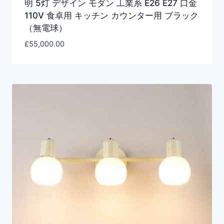
明 5灯 デザイン モダン 工業系 E26 E27 口金
110V 食卓用 キッチン カウンター用 ブラック
（無電球）
£
55,000.00