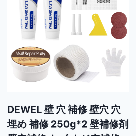
DEWEL 壁 穴 補修 壁穴 穴
埋め 補修 250g*2 壁補修剤