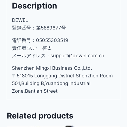
Description
DEWEL
登録番号：第5889677号
電話番号：05055303519
責任者:大戸 啓太
メールアドレス：support@dewel.com.cn
Shenzhen Mingxi Business Co.,Ltd.
〒518015 Longgang District Shenzhen Room
501,Building B,Yuandong Industrial
Zone,Bantian Street
Related products