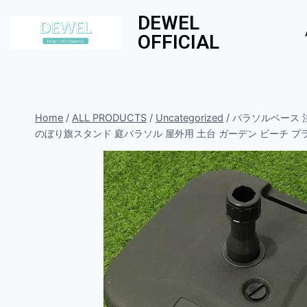
DEWEL
OFFICIAL
Home
/
ALL PRODUCTS
/
Uncategorized
/
パラソルベース 注
のぼり旗スタンド 庭パラソル 屋外用 土台 ガーデン ビーチ プ