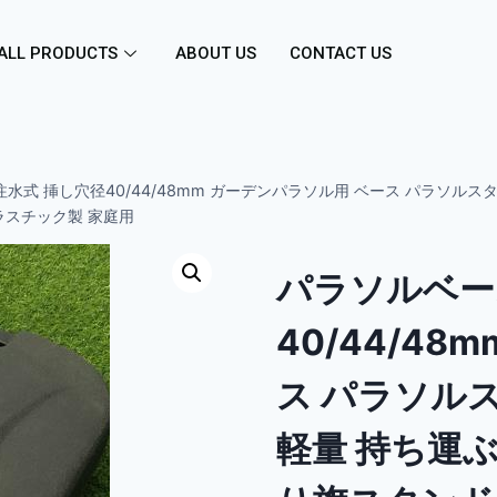
ALL PRODUCTS
ABOUT US
CONTACT US
水式 挿し穴径40/44/48mm ガーデンパラソル用 ベース パラソルス
ラスチック製 家庭用
パラソルベー
40/44/4
ス パラソルス
軽量 持ち運ぶ