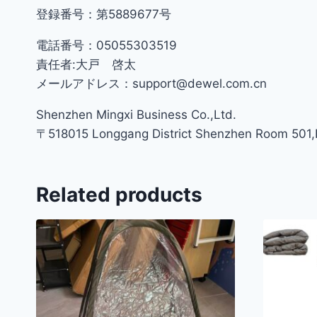
登録番号：第5889677号
電話番号：05055303519
責任者:大戸 啓太
メールアドレス：support@dewel.com.cn
Shenzhen Mingxi Business Co.,Ltd.
〒518015 Longgang District Shenzhen Room 501,Bu
Related products