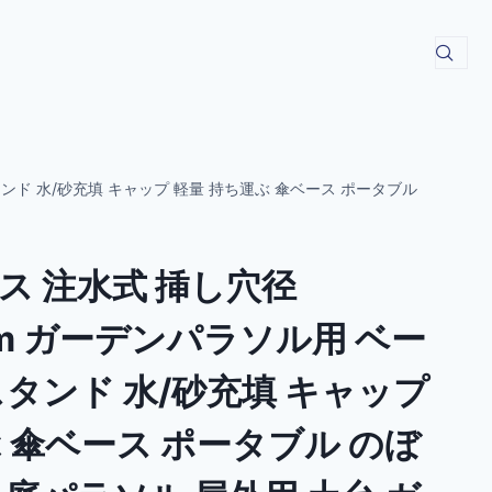
タンド 水/砂充填 キャップ 軽量 持ち運ぶ 傘ベース ポータブル
ス 注水式 挿し穴径
8mm ガーデンパラソル用 ベー
タンド 水/砂充填 キャップ
 傘ベース ポータブル のぼ