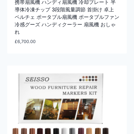
携帯扇風機 ハンディ扇風機 冷却プレート 半
導体冷凍チップ 3段階風量調節 首掛け 卓上
ペルチェ ポータブル扇風機 ポータブルファン
冷感グーズ ハンディクーラー 扇風機 おしゃ
れ
£
6,700.00