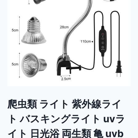
爬虫類 ライト 紫外線ライ
ト バスキングライト uvラ
イト 日光浴 両生類 亀 uvb