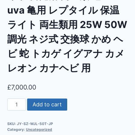
uva 亀用 レプタイル 保温
ライト 両生類用 25W 50W
調光 ネジ式 交換球 かめ ヘ
ビ 蛇 トカゲ イグアナ カメ
レオン カナヘビ 用
£
7,000.00
Add to cart
SKU:
JY-SZ-WJL-50T-JP
Category:
Uncategorized