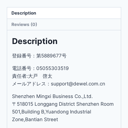
Description
Reviews (0)
Description
登録番号：第5889677号
電話番号：05055303519
責任者:大戸 啓太
メールアドレス：support@dewel.com.cn
Shenzhen Mingxi Business Co.,Ltd.
〒518015 Longgang District Shenzhen Room
501,Building B,Yuandong Industrial
Zone,Bantian Street