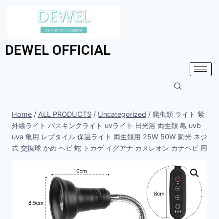
DEWEL OFFICIAL
Home
/
ALL PRODUCTS
/
Uncategorized
/
爬虫類 ライト 紫
外線ライト バスキングライト uvライト 日光浴 両生類 亀 uvb
uva 亀用 レプタイル 保温ライト 両生類用 25W 50W 調光 ネジ
式 交換球 かめ ヘビ 蛇 トカゲ イグアナ カメレオン カナヘビ 用