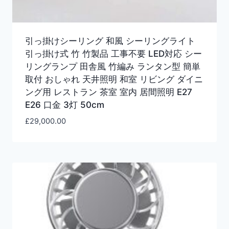
引っ掛けシーリング 和風 シーリングライト
引っ掛け式 竹 竹製品 工事不要 LED対応 シー
リングランプ 田舎風 竹編み ランタン型 簡単
取付 おしゃれ 天井照明 和室 リビング ダイニ
ング用 レストラン 茶室 室内 居間照明 E27
E26 口金 3灯 50cm
£
29,000.00