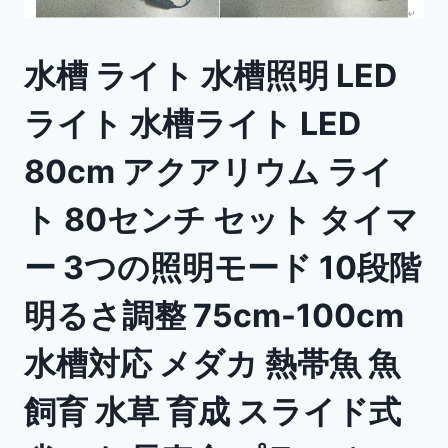
水槽 ライト 水槽照明 LED
ライト 水槽ライト LED
80cm アクアリウム ライ
ト 80センチ セット タイマ
ー 3つの照明モード 10段階
明るさ調整 75cm-100cm
水槽対応 メダカ 熱帯魚 魚
飼育 水草 育成 スライド式