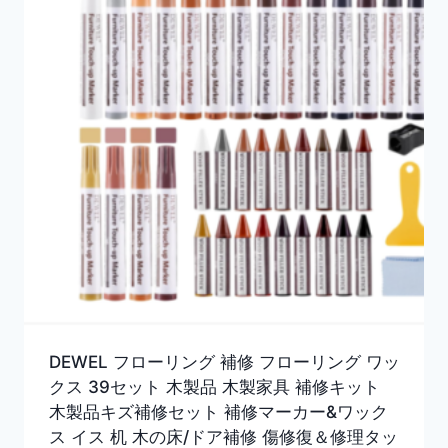
DEWEL フローリング 補修 フローリング ワッ
クス 39セット 木製品 木製家具 補修キット
木製品キズ補修セット 補修マーカー&ワック
ス イス 机 木の床/ドア補修 傷修復＆修理タッ