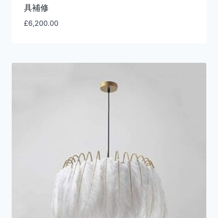
具補修
£
6,200.00