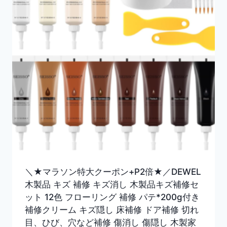
＼★マラソン特大クーポン+P2倍★／DEWEL
木製品 キズ 補修 キズ消し 木製品キズ補修セ
ット 12色 フローリング 補修 パテ*200g付き
補修クリーム キズ隠し 床補修 ドア補修 切れ
目、ひび、穴など補修 傷消し 傷隠し 木製家