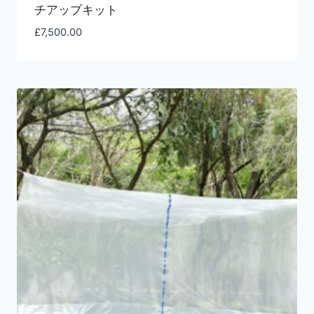
チアップキット
£
7,500.00