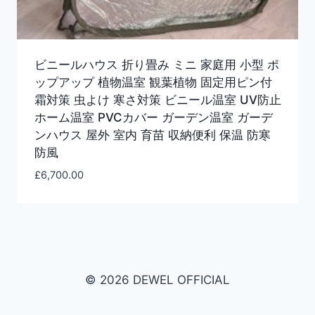
ビニールハウス 折り畳み ミニ 家庭用 小型 ポ
ップアップ 植物温室 観葉植物 固定用ピン付
霜対策 虫よけ 寒さ対策 ビニール温室 UV防止
ホーム温室 PVCカバー ガーデン温室 ガーデ
ンハウス 屋外 室内 育苗 収納便利 保温 防寒
防風
£
6,700.00
© 2026 DEWEL OFFICIAL