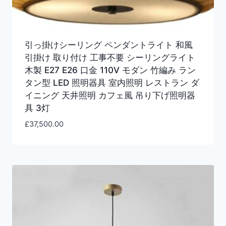
引っ掛けシーリング ペンダントライト 和風
引掛け 取り付け 工事不要 シーリングライト
木製 E27 E26 口金 110V モダン 竹編み ラン
タン型 LED 照明器具 室内照明 レストラン ダ
イニング 天井照明 カフェ風 吊り下げ照明器
具 3灯
£
37,500.00