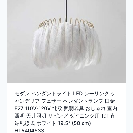
モダン ペンダントライト LED シーリング シ
ャンデリア フェザー ペンダントランプ 口金
E27 110V-120V 北欧 照明器具 おしゃれ 室内
照明 天井照明 リビング ダイニング用 1灯 直
結配線式 ホワイト 19.5″ (50 cm)
HL540453S