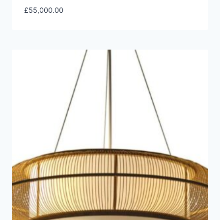
£
55,000.00