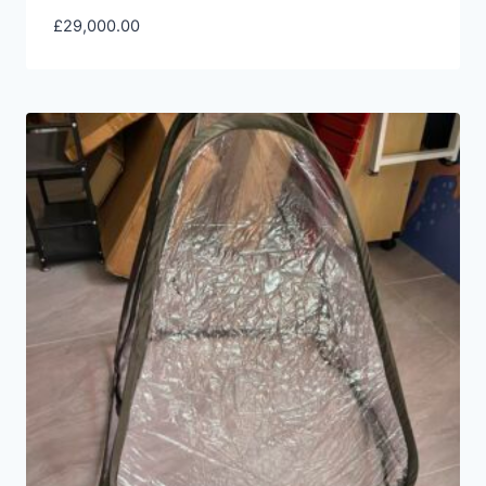
£
29,000.00