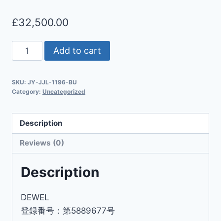
£
32,500.00
Add to cart
SKU:
JY-JJL-1196-BU
Category:
Uncategorized
Description
Reviews (0)
Description
DEWEL
登録番号：第5889677号