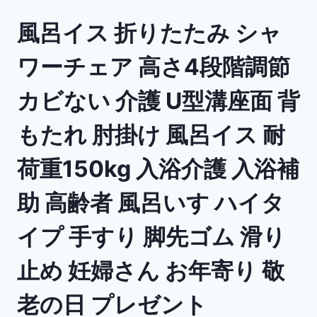
風呂イス 折りたたみ シャ
ワーチェア 高さ4段階調節
カビない 介護 U型溝座面 背
もたれ 肘掛け 風呂イス 耐
荷重150kg 入浴介護 入浴補
助 高齢者 風呂いす ハイタ
イプ 手すり 脚先ゴム 滑り
止め 妊婦さん お年寄り 敬
老の日 プレゼント