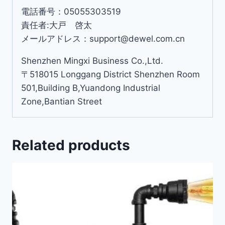
電話番号：05055303519
責任者:大戸 啓太
メールアドレス：support@dewel.com.cn
Shenzhen Mingxi Business Co.,Ltd.
〒518015 Longgang District Shenzhen Room
501,Building B,Yuandong Industrial
Zone,Bantian Street
Related products