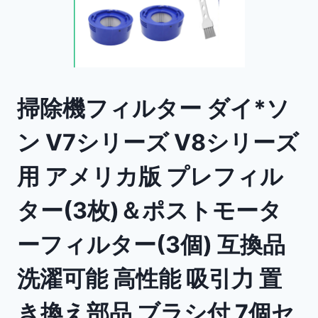
掃除機フィルター ダイ*ソ
ン V7シリーズ V8シリーズ
用 アメリカ版 プレフィル
ター(3枚)＆ポストモータ
ーフィルター(3個) 互換品
洗濯可能 高性能 吸引力 置
き換え部品 ブラシ付 7個セ