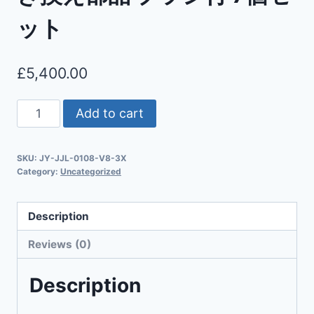
ット
£
5,400.00
Add to cart
SKU:
JY-JJL-0108-V8-3X
Category:
Uncategorized
Description
Reviews (0)
Description