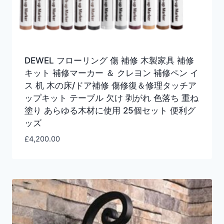
DEWEL フローリング 傷 補修 木製家具 補修
キット 補修マーカー ＆ クレヨン 補修ペン イ
ス 机 木の床/ドア補修 傷修復＆修理タッチア
ップキット テーブル 欠け 剥がれ 色落ち 重ね
塗り あらゆる木材に使用 25個セット 便利グ
ッズ
£
4,200.00