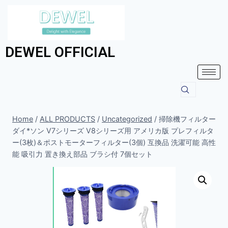
DEWEL OFFICIAL
Home
/
ALL PRODUCTS
/
Uncategorized
/
掃除機フィルター
ダイ*ソン V7シリーズ V8シリーズ用 アメリカ版 プレフィルタ
ー(3枚)＆ポストモーターフィルター(3個) 互換品 洗濯可能 高性
能 吸引力 置き換え部品 ブラシ付 7個セット