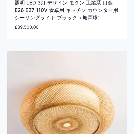
照明 LED 3灯 デザイン モダン 工業系 口金
E26 E27 110V 食卓用 キッチン カウンター用
シーリングライト ブラック（無電球）
£
39,500.00