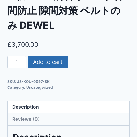
間防止 隙間対策 ベルトの
み DEWEL
£
3,700.00
Add to cart
SKU:
JS-KOU-0097-BK
Category:
Uncategorized
Description
Reviews (0)