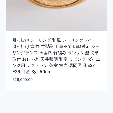
引っ掛けシーリング 和風 シーリングライト
引っ掛け式 竹 竹製品 工事不要 LED対応 シー
リングランプ 田舎風 竹編み ランタン型 簡単
取付 おしゃれ 天井照明 和室 リビング ダイニ
ング用 レストラン 茶室 室内 居間照明 E27
E26 口金 3灯 50cm
£
29,000.00