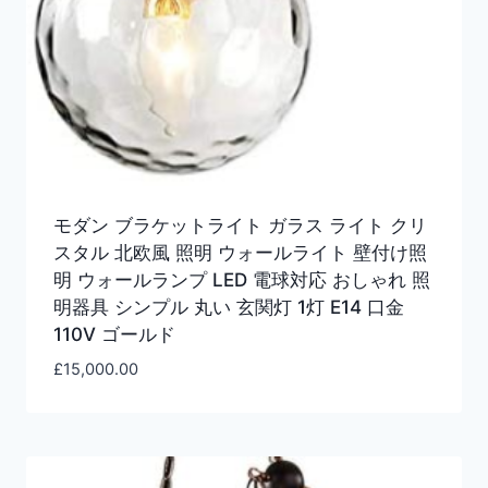
モダン ブラケットライト ガラス ライト クリ
スタル 北欧風 照明 ウォールライト 壁付け照
明 ウォールランプ LED 電球対応 おしゃれ 照
明器具 シンプル 丸い 玄関灯 1灯 E14 口金
110V ゴールド
£
15,000.00