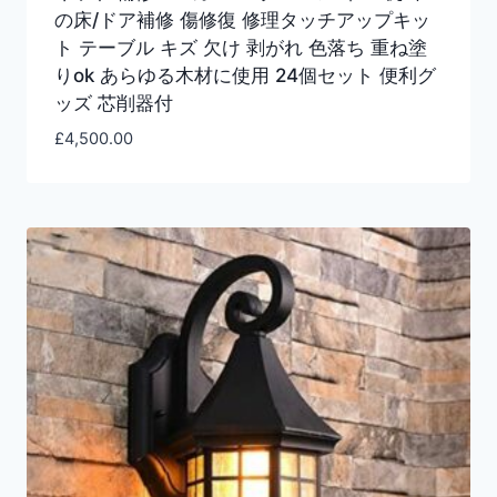
の床/ドア補修 傷修復 修理タッチアップキッ
ト テーブル キズ 欠け 剥がれ 色落ち 重ね塗
りok あらゆる木材に使用 24個セット 便利グ
ッズ 芯削器付
£
4,500.00