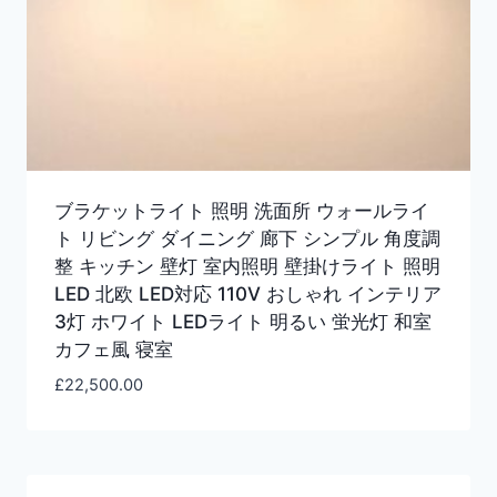
ブラケットライト 照明 洗面所 ウォールライ
ト リビング ダイニング 廊下 シンプル 角度調
整 キッチン 壁灯 室内照明 壁掛けライト 照明
LED 北欧 LED対応 110V おしゃれ インテリア
3灯 ホワイト LEDライト 明るい 蛍光灯 和室
カフェ風 寝室
£
22,500.00