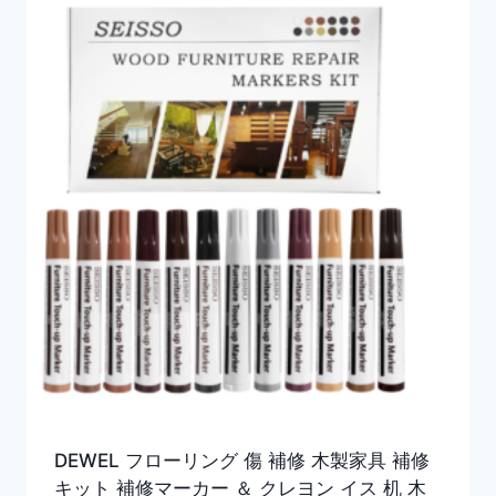
DEWEL フローリング 傷 補修 木製家具 補修
キット 補修マーカー ＆ クレヨン イス 机 木