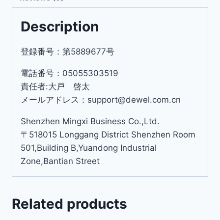
Description
登録番号：第5889677号
電話番号：05055303519
責任者:大戸 啓太
メールアドレス：support@dewel.com.cn
Shenzhen Mingxi Business Co.,Ltd.
〒518015 Longgang District Shenzhen Room
501,Building B,Yuandong Industrial
Zone,Bantian Street
Related products