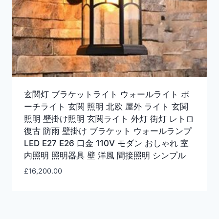
玄関灯 ブラケットライト ウォールライト ポ
ーチライト 玄関 照明 北欧 屋外 ライト 玄関
照明 壁掛け照明 玄関ライト 外灯 街灯 レトロ
復古 防雨 壁掛け ブラケット ウォールランプ
LED E27 E26 口金 110V モダン おしゃれ 室
内照明 照明器具 壁 洋風 間接照明 シンプル
£
16,200.00