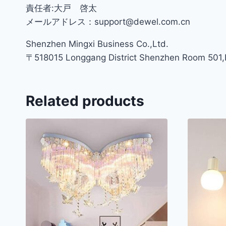
責任者:大戸 啓太
メールアドレス：support@dewel.com.cn
Shenzhen Mingxi Business Co.,Ltd.
〒518015 Longgang District Shenzhen Room 501,Bu
Related products