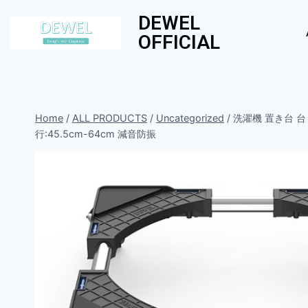
DEWEL
OFFICIAL
Home
/
ALL PRODUCTS
/
Uncategorized
/
洗濯機 置き台 台
行:45.5cm-64cm 減音防振