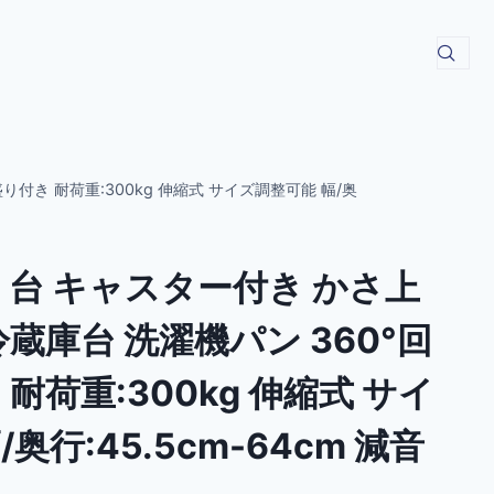
り付き 耐荷重:300kg 伸縮式 サイズ調整可能 幅/奥
 台 キャスター付き かさ上
冷蔵庫台 洗濯機パン 360°回
耐荷重:300kg 伸縮式 サイ
奥行:45.5cm-64cm 減音