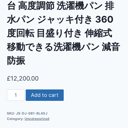
台 高度調節 洗濯機パン 排
水パン ジャッキ付き 360
度回転 目盛り付き 伸縮式
移動できる洗濯機パン 減音
防振
£
12,200.00
Add to cart
SKU:
JS-DJ-081-8L4XJ
Category:
Uncategorized