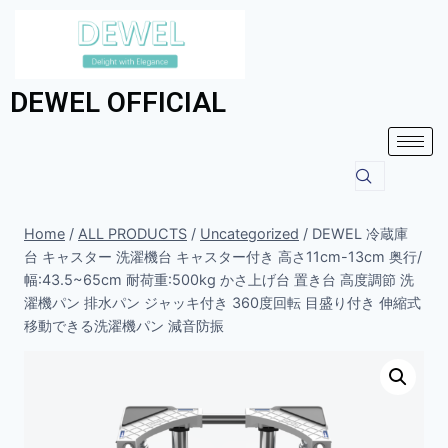
DEWEL OFFICIAL
Home
/
ALL PRODUCTS
/
Uncategorized
/
DEWEL 冷蔵庫
台 キャスター 洗濯機台 キャスター付き 高さ11cm-13cm 奥行/
幅:43.5~65cm 耐荷重:500kg かさ上げ台 置き台 高度調節 洗
濯機パン 排水パン ジャッキ付き 360度回転 目盛り付き 伸縮式
移動できる洗濯機パン 減音防振