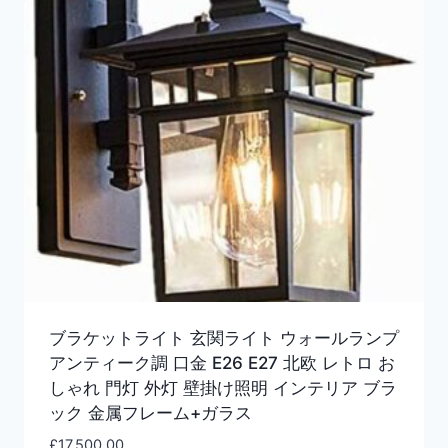
ブラケットライト 玄関ライト ウォールランプ
アンティーク調 口金 E26 E27 北欧 レトロ お
しゃれ 門灯 外灯 壁掛け照明 インテリア ブラ
ック 金属フレーム+ガラス
£
17,500.00