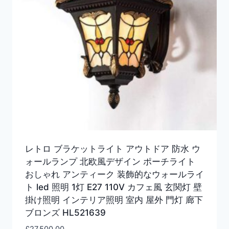
レトロ ブラケットライト アウトドア 防水 ウ
ォールランプ 北欧風デザイン ポーチライト
おしゃれ アンティーク 装飾的なウォールライ
ト led 照明 1灯 E27 110V カフェ風 玄関灯 壁
掛け照明 インテリア照明 室内 屋外 門灯 廊下
ブロンズ HL521639
£
27,500.00