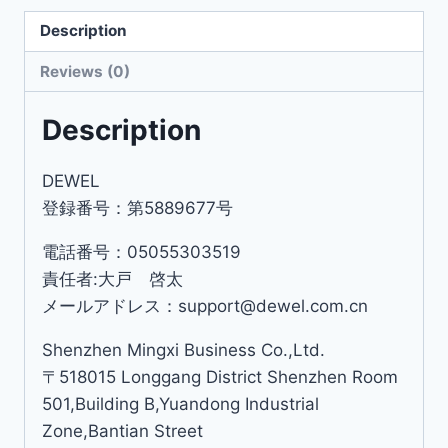
Description
Reviews (0)
Description
DEWEL
登録番号：第5889677号
電話番号：05055303519
責任者:大戸 啓太
メールアドレス：support@dewel.com.cn
Shenzhen Mingxi Business Co.,Ltd.
〒518015 Longgang District Shenzhen Room
501,Building B,Yuandong Industrial
Zone,Bantian Street