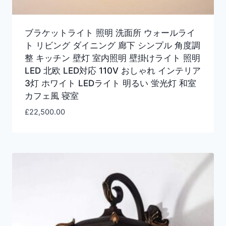
ブラケットライト 照明 洗面所 ウォールライ
ト リビング ダイニング 廊下 シンプル 角度調
整 キッチン 壁灯 室内照明 壁掛けライト 照明
LED 北欧 LED対応 110V おしゃれ インテリア
3灯 ホワイト LEDライト 明るい 蛍光灯 和室
カフェ風 寝室
£
22,500.00