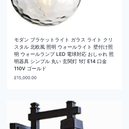
モダン ブラケットライト ガラス ライト クリ
スタル 北欧風 照明 ウォールライト 壁付け照
明 ウォールランプ LED 電球対応 おしゃれ 照
明器具 シンプル 丸い 玄関灯 1灯 E14 口金
110V ゴールド
£
15,000.00