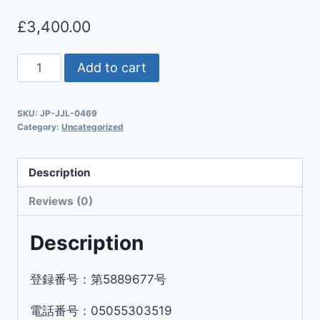
£
3,400.00
Add to cart
SKU:
JP-JJL-0469
Category:
Uncategorized
Description
Reviews (0)
Description
登録番号：第5889677号
電話番号：05055303519