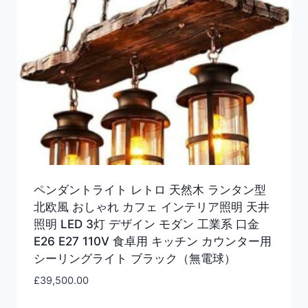
ペンダントライト レトロ 天然木 ランタン型
北欧風 おしゃれ カフェ インテリア照明 天井
照明 LED 3灯 デザイン モダン 工業系 口金
E26 E27 110V 食卓用 キッチン カウンター用
シーリングライト ブラック（無電球）
£
39,500.00