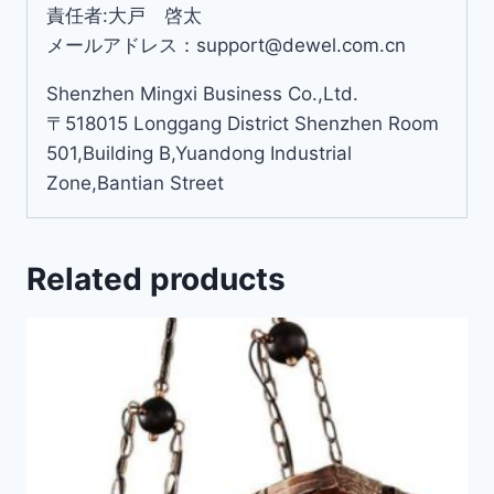
責任者:大戸 啓太
メールアドレス：support@dewel.com.cn
Shenzhen Mingxi Business Co.,Ltd.
〒518015 Longgang District Shenzhen Room
501,Building B,Yuandong Industrial
Zone,Bantian Street
Related products