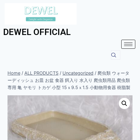
DEWEL OFFICIAL
Home
/
ALL PRODUCTS
/
Uncategorized
/
爬虫類 ウォータ
ーディッシュ お皿 お盆 食器 餌入り 水入り 爬虫類用品 爬虫類
専用 亀 ヤモリ トカゲ 小型 15ｘ9.5ｘ1.5 小動物用食器 樹脂製