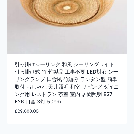
引っ掛けシーリング 和風 シーリングライト
引っ掛け式 竹 竹製品 工事不要 LED対応 シー
リングランプ 田舎風 竹編み ランタン型 簡単
取付 おしゃれ 天井照明 和室 リビング ダイニ
ング用 レストラン 茶室 室内 居間照明 E27
E26 口金 3灯 50cm
£
29,000.00