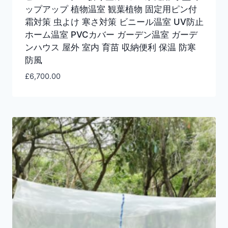
ップアップ 植物温室 観葉植物 固定用ピン付
霜対策 虫よけ 寒さ対策 ビニール温室 UV防止
ホーム温室 PVCカバー ガーデン温室 ガーデ
ンハウス 屋外 室内 育苗 収納便利 保温 防寒
防風
£
6,700.00