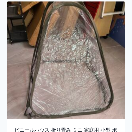
ビニールハウス 折り畳み ミニ 家庭用 小型 ポ