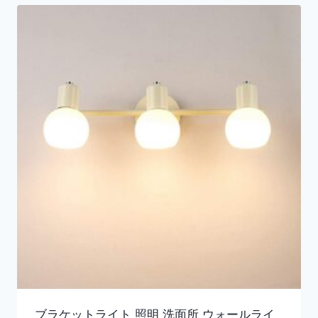
ブラケットライト 照明 洗面所 ウォールライ