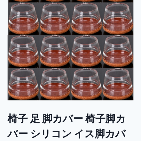
椅子 足 脚カバー 椅子脚カ
バー シリコン イス脚カバ