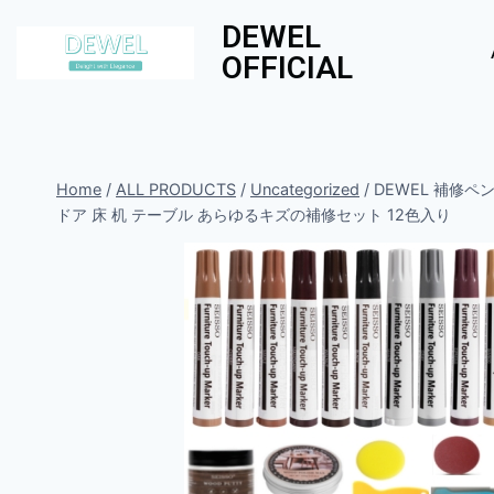
DEWEL
OFFICIAL
Home
/
ALL PRODUCTS
/
Uncategorized
/
DEWEL 補修
ドア 床 机 テーブル あらゆるキズの補修セット 12色入り