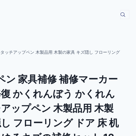
家具タッチアップペン 木製品用 木製の家具 キズ隠し フローリング
修ペン 家具補修 補修マーカー
修復 かくれんぼう かくれん
チアップペン 木製品用 木製
し フローリング ドア 床 机