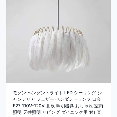
モダン ペンダントライト LED シーリング シ
ャンデリア フェザー ペンダントランプ 口金
E27 110V-120V 北欧 照明器具 おしゃれ 室内
照明 天井照明 リビング ダイニング用 1灯 直