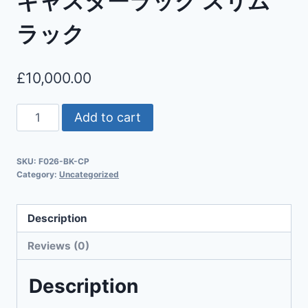
キャスターラック スリム
ラック
£
10,000.00
Add to cart
SKU:
F026-BK-CP
Category:
Uncategorized
Description
Reviews (0)
Description