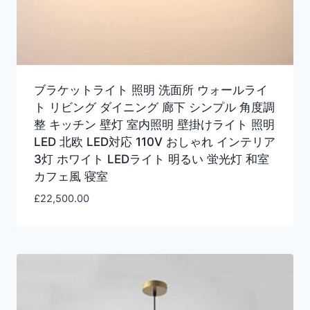
ブラケットライト 照明 洗面所 ウォールライ
ト リビング ダイニング 廊下 シンプル 角度調
整 キッチン 壁灯 室内照明 壁掛けライト 照明
LED 北欧 LED対応 110V おしゃれ インテリア
3灯 ホワイト LEDライト 明るい 蛍光灯 和室
カフェ風 寝室
£
22,500.00