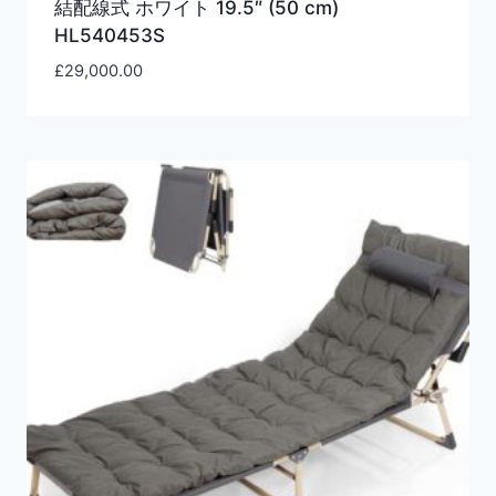
結配線式 ホワイト 19.5″ (50 cm)
HL540453S
£
29,000.00