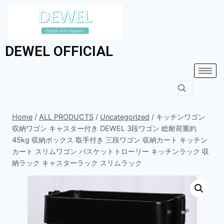
DEWEL OFFICIAL
Home
/
ALL PRODUCTS
/
Uncategorized
/
キッチンワゴン
収納ワゴン キャスター付き DEWEL 3段ワゴン 総耐荷重約
45kg 収納ボックス 取手付き 三段ワゴン 収納カート キッチン
カート スリムワゴン バスケットトローリー キッチンラック 収
納ラック キャスターラック スリムラック