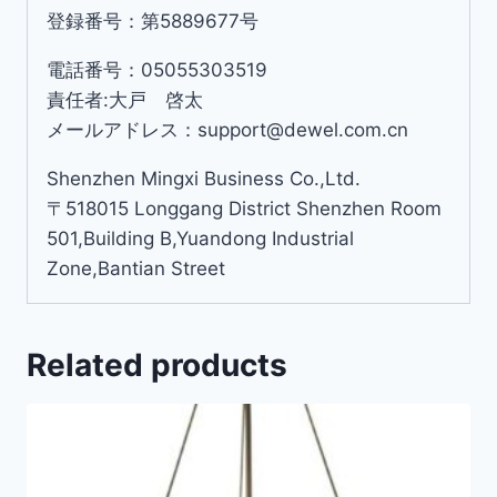
登録番号：第5889677号
電話番号：05055303519
責任者:大戸 啓太
メールアドレス：support@dewel.com.cn
Shenzhen Mingxi Business Co.,Ltd.
〒518015 Longgang District Shenzhen Room
501,Building B,Yuandong Industrial
Zone,Bantian Street
Related products