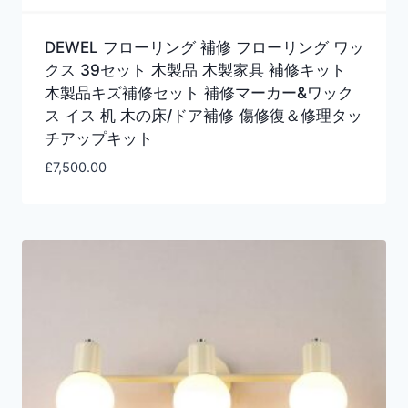
DEWEL フローリング 補修 フローリング ワッ
クス 39セット 木製品 木製家具 補修キット
木製品キズ補修セット 補修マーカー&ワック
ス イス 机 木の床/ドア補修 傷修復＆修理タッ
チアップキット
£
7,500.00