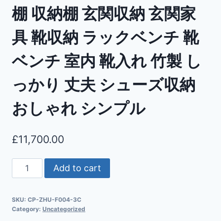
棚 収納棚 玄関収納 玄関家
具 靴収納 ラックベンチ 靴
ベンチ 室内 靴入れ 竹製 し
っかり 丈夫 シューズ収納
おしゃれ シンプル
£
11,700.00
Add to cart
SKU:
CP-ZHU-F004-3C
Category:
Uncategorized