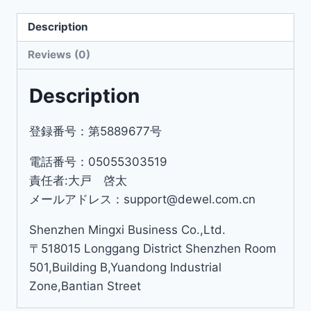
Description
Reviews (0)
Description
登録番号：第5889677号
電話番号：05055303519
責任者:大戸 啓太
メールアドレス：support@dewel.com.cn
Shenzhen Mingxi Business Co.,Ltd.
〒518015 Longgang District Shenzhen Room
501,Building B,Yuandong Industrial
Zone,Bantian Street