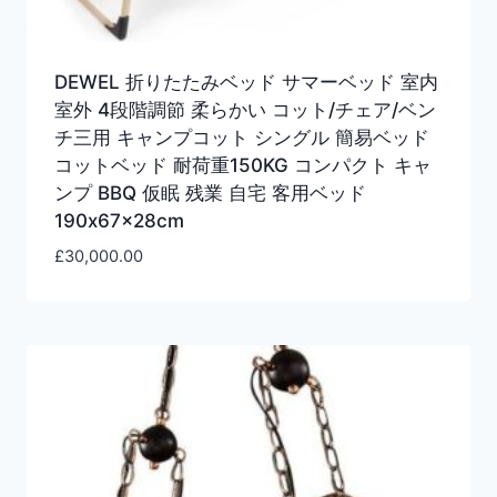
DEWEL 折りたたみベッド サマーベッド 室内
室外 4段階調節 柔らかい コット/チェア/ベン
チ三用 キャンプコット シングル 簡易ベッド
コットベッド 耐荷重150KG コンパクト キャ
ンプ BBQ 仮眠 残業 自宅 客用ベッド
190x67x28cm
£
30,000.00