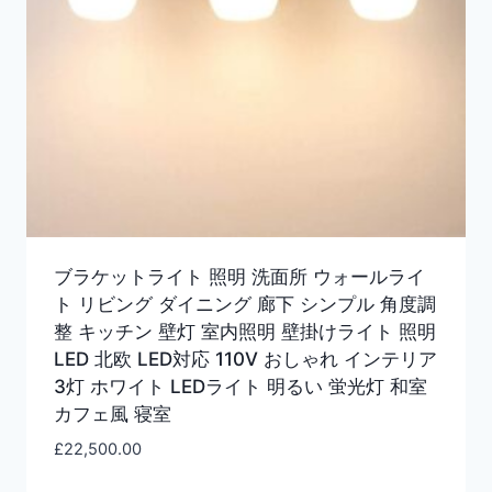
ブラケットライト 照明 洗面所 ウォールライ
ト リビング ダイニング 廊下 シンプル 角度調
整 キッチン 壁灯 室内照明 壁掛けライト 照明
LED 北欧 LED対応 110V おしゃれ インテリア
3灯 ホワイト LEDライト 明るい 蛍光灯 和室
カフェ風 寝室
£
22,500.00