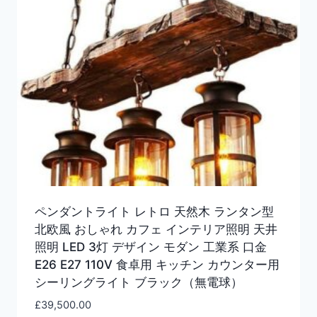
ペンダントライト レトロ 天然木 ランタン型
北欧風 おしゃれ カフェ インテリア照明 天井
照明 LED 3灯 デザイン モダン 工業系 口金
E26 E27 110V 食卓用 キッチン カウンター用
シーリングライト ブラック（無電球）
£
39,500.00