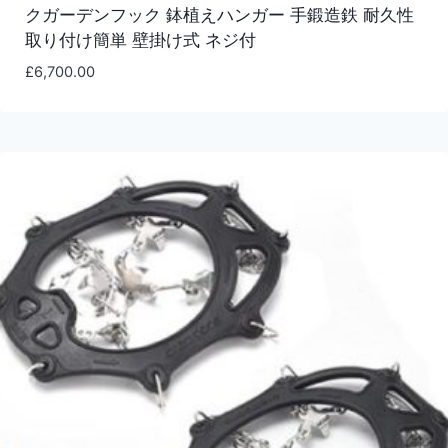
クガーデンフック 鉢植えハンガー 手鍛造鉄 耐久性
取り付け簡単 壁掛け式 ネジ付
£
6,700.00