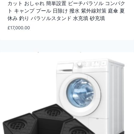
カット おしゃれ 簡単設置 ビーチパラソル コンパク
ト キャンプ プール 日除け 撥水 紫外線対策 庭傘 夏
休み 釣り パラソルスタンド 水充填 砂充填
£
17,000.00