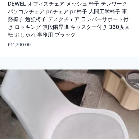
DEWEL オフィスチェア メッシュ 椅子 テレワーク
パソコンチェア pcチェア pc椅子 人間工学椅子 事
務椅子 勉強椅子 デスクチェア ランバーサポート付
き ロッキング 無段階昇降 キャスター付き 360度回
転 おしゃれ 事務用 ブラック
£
11,700.00