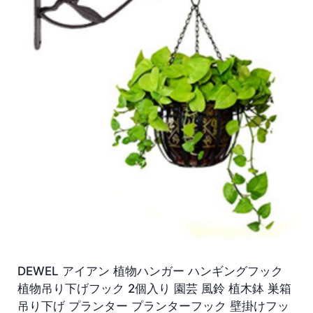
DEWEL アイアン 植物ハンガー ハンギングフック
植物吊り下げフック 2個入り 園芸 風鈴 植木鉢 巣箱
吊り下げ プランター プランターフック 壁掛けフッ