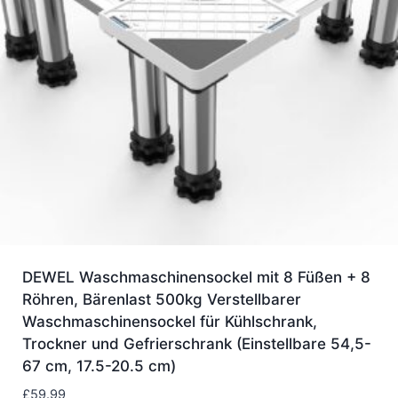
DEWEL Waschmaschinensockel mit 8 Füßen + 8
Röhren, Bärenlast 500kg Verstellbarer
Waschmaschinensockel für Kühlschrank,
Trockner und Gefrierschrank (Einstellbare 54,5-
67 cm, 17.5-20.5 cm)
£
59.99