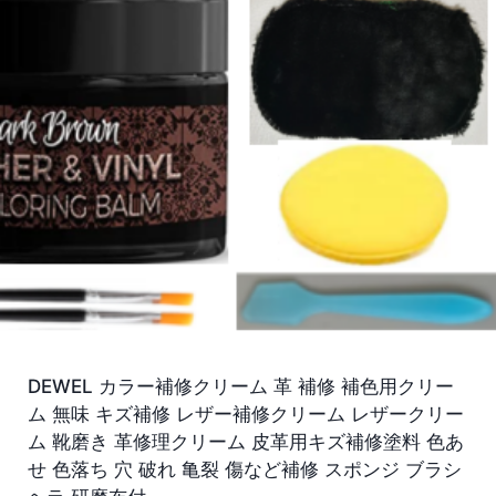
DEWEL カラー補修クリーム 革 補修 補色用クリー
ム 無味 キズ補修 レザー補修クリーム レザークリー
ム 靴磨き 革修理クリーム 皮革用キズ補修塗料 色あ
せ 色落ち 穴 破れ 亀裂 傷など補修 スポンジ ブラシ