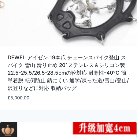
DEWEL アイゼン 19本爪 チェーンスパイク登山 ス
パイク 雪山 滑り止め 201ステンレス＆シリコン製
22.5-25.5/26.5-28.5cmの靴対応 耐寒性-40°C 簡
単着脱 転倒防止 錆にくい 通学/凍った道/雪山/登山/
沢登りなどに対応 収納バッグ
£
5,000.00