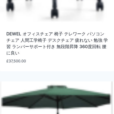
DEWEL オフィスチェア 椅子 テレワーク パソコン
チェア 人間工学椅子 デスクチェア 疲れない 勉強 学
習 ランバーサポート付き 無段階昇降 360度回転 腰
に良い
£
37,500.00