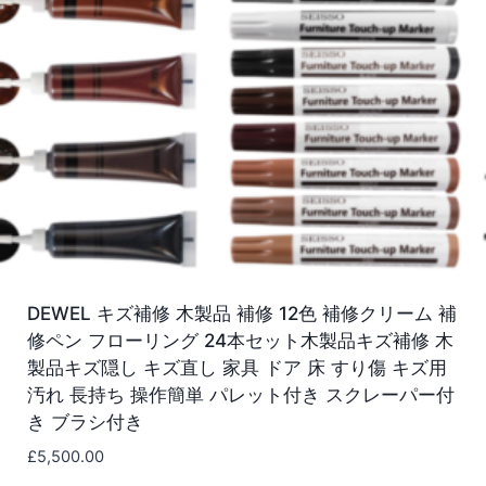
DEWEL キズ補修 木製品 補修 12色 補修クリーム 補
修ペン フローリング 24本セット木製品キズ補修 木
製品キズ隠し キズ直し 家具 ドア 床 すり傷 キズ用
汚れ 長持ち 操作簡単 パレット付き スクレーパー付
き ブラシ付き
£
5,500.00