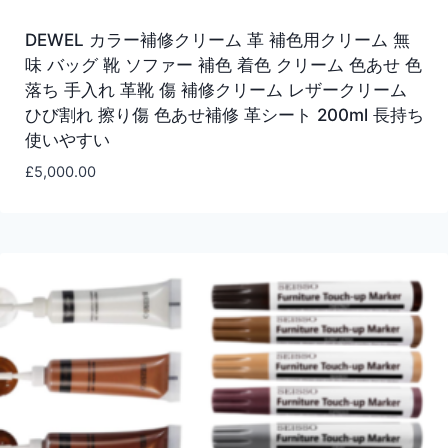
DEWEL カラー補修クリーム 革 補色用クリーム 無
味 バッグ 靴 ソファー 補色 着色 クリーム 色あせ 色
落ち 手入れ 革靴 傷 補修クリーム レザークリーム
ひび割れ 擦り傷 色あせ補修 革シート 200ml 長持ち
使いやすい
£
5,000.00