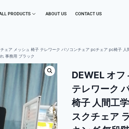
ALL PRODUCTS
ABOUT US
CONTACT US
スチェア メッシュ 椅子 テレワーク パソコンチェア pcチェア pc椅子
れ 事務用 ブラック
DEWEL オ
テレワーク パ
椅子 人間工学
スクチェア 