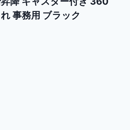
昇降 キャスター付き 360
れ 事務用 ブラック